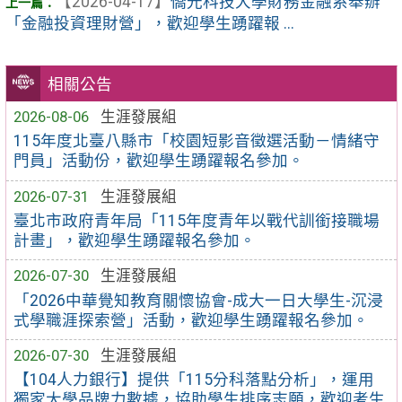
【2026-04-17】
僑光科技大學財務金融系舉辦
「金融投資理財營」，歡迎學生踴躍報 ...
相關公告
2026-08-06
生涯發展組
115年度北臺八縣市「校園短影音徵選活動－情緒守
門員」活動份，歡迎學生踴躍報名參加。
2026-07-31
生涯發展組
臺北市政府青年局「115年度青年以戰代訓銜接職場
計畫」，歡迎學生踴躍報名參加。
2026-07-30
生涯發展組
「2026中華覺知教育關懷協會-成大一日大學生-沉浸
式學職涯探索營」活動，歡迎學生踴躍報名參加。
2026-07-30
生涯發展組
【104人力銀行】提供「115分科落點分析」，運用
獨家大學品牌力數據，協助學生排序志願，歡迎考生