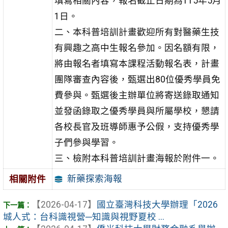
填寫相關內容，報名截止日期為115年5月
1日。
二、本科普培訓計畫歡迎所有對醫藥生技
有興趣之高中生報名參加。因名額有限，
將由報名者填寫本課程活動報名表，計畫
團隊審查內容後，甄選出80位優秀學員免
費參與。甄選後主辦單位將寄送錄取通知
並發函錄取之優秀學員與所屬學校，懇請
各校長官及班導師惠予公假，支持優秀學
子們參與學習。
三、檢附本科普培訓計畫海報於附件一。
新藥探索海報
相關附件
【2026-04-17】
國立臺灣科技大學辦理「2026
城人式：台科識視營─知識與視野夏校 ...