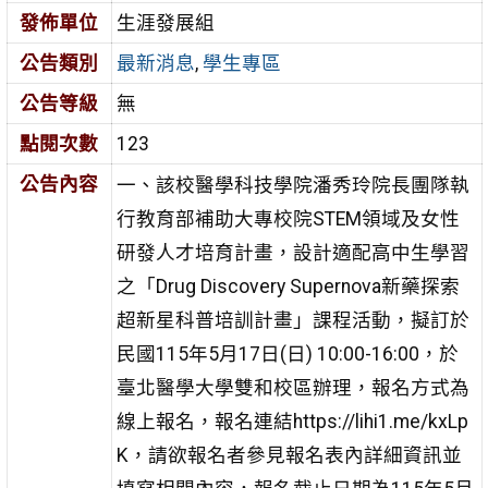
發佈單位
生涯發展組
公告類別
最新消息
,
學生專區
公告等級
無
點閱次數
123
公告內容
一、該校醫學科技學院潘秀玲院長團隊執
行教育部補助大專校院STEM領域及女性
研發人才培育計畫，設計適配高中生學習
之「Drug Discovery Supernova新藥探索
超新星科普培訓計畫」課程活動，擬訂於
民國115年5月17日(日) 10:00-16:00，於
臺北醫學大學雙和校區辦理，報名方式為
線上報名，報名連結https://lihi1.me/kxLp
K，請欲報名者參見報名表內詳細資訊並