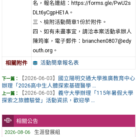
名，報名連結：https://forms.gle/PwU2s
DLt6yCgpHE1A。
三、檢附活動簡章1份於附件。
四、如有未盡事宜，請洽本案活動承辦人
陳筠峯，電子郵件：brianchen0807@edy
outh.org。
活動簡章報名表
相關附件
【2026-06-03】
國立陽明交通大學推廣教育中心
辦理「2026高中生人體探索基礎醫學 ...
【2026-06-03】
義守大學辦理「115年暑假大學
探索之旅體驗營」活動資訊，歡迎學 ...
相關公告
2026-08-06
生涯發展組