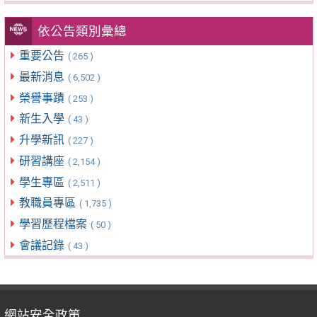
依公告類別彙總
重要公告
( 265 )
最新消息
( 6,502 )
榮譽事蹟
( 253 )
新生入學
( 43 )
升學新訊
( 227 )
研習講座
( 2,154 )
學生專區
( 2,511 )
教職員專區
( 1,735 )
學習歷程檔案
( 50 )
會議記錄
( 43 )
網站安全政策