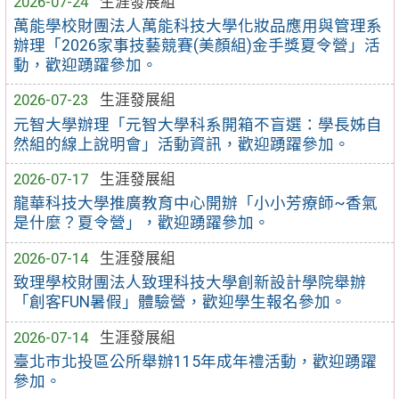
2026-07-24
生涯發展組
萬能學校財團法人萬能科技大學化妝品應用與管理系
辦理「2026家事技藝競賽(美顏組)金手獎夏令營」活
動，歡迎踴躍參加。
2026-07-23
生涯發展組
元智大學辦理「元智大學科系開箱不盲選：學長姊自
然組的線上說明會」活動資訊，歡迎踴躍參加。
2026-07-17
生涯發展組
龍華科技大學推廣教育中心開辦「小小芳療師~香氣
是什麼？夏令營」，歡迎踴躍參加。
2026-07-14
生涯發展組
致理學校財團法人致理科技大學創新設計學院舉辦
「創客FUN暑假」體驗營，歡迎學生報名參加。
2026-07-14
生涯發展組
臺北市北投區公所舉辦115年成年禮活動，歡迎踴躍
參加。