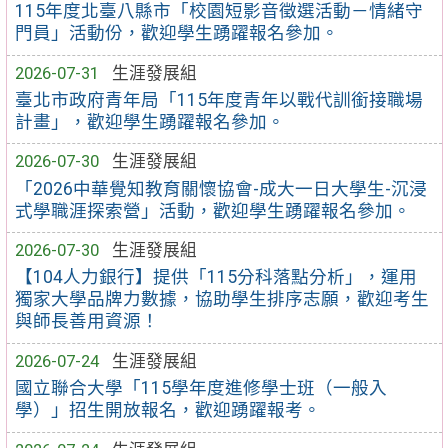
115年度北臺八縣市「校園短影音徵選活動－情緒守
門員」活動份，歡迎學生踴躍報名參加。
2026-07-31
生涯發展組
臺北市政府青年局「115年度青年以戰代訓銜接職場
計畫」，歡迎學生踴躍報名參加。
2026-07-30
生涯發展組
「2026中華覺知教育關懷協會-成大一日大學生-沉浸
式學職涯探索營」活動，歡迎學生踴躍報名參加。
2026-07-30
生涯發展組
【104人力銀行】提供「115分科落點分析」，運用
獨家大學品牌力數據，協助學生排序志願，歡迎考生
與師長善用資源！
2026-07-24
生涯發展組
國立聯合大學「115學年度進修學士班（一般入
學）」招生開放報名，歡迎踴躍報考。