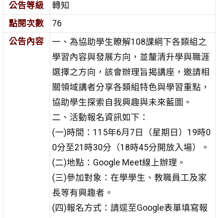
公告等級
轉知
點閱次數
76
公告內容
一、為協助學生瞭解108課綱下各類組之
學習內容與發展方向，並釐清升學與職涯
選擇之方向，該會辦理旨揭講座，邀請相
關領域講者分享各類組特色與學習重點，
協助學生探索自我興趣與未來藍圖。
二、活動報名資訊如下：
(一)時間：115年6月7日（星期日）19時0
0分至21時30分（18時45分開放入場）。
(二)地點：Google Meet線上辦理。
(三)參加對象：在學學生、教職員工及家
長等有興趣者。
(四)報名方式：請逕至Google表單填寫報