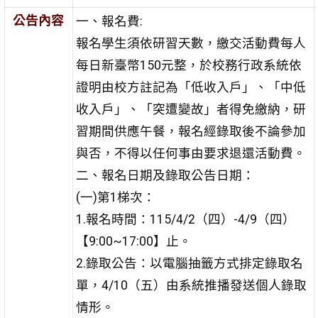
公告內容
一、報名費:
報名學生須依研習天數，繳交活動費每人
每日新臺幣150元整，於校務行政系統依
證明由校方註記為「低收入戶」、「中低
收入戶」、「突遭變故」者得免繳納，研
習期間供應午餐，報名經錄取後不論參加
與否，不得以任何事由要求退還活動費。
二、報名日期及錄取公告日期：
(一)第1梯次：
1.報名時間：115/4/2（四）-4/9（四）
【9:00~17:00】止。
2.錄取公告：以電腦抽籤方式排定錄取名
單，4/10（五）由系統推播發送個人錄取
情形。