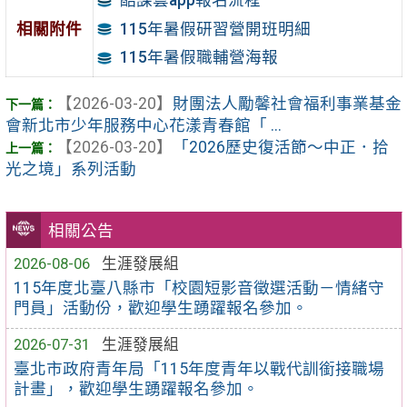
酷課雲app報名流程
相關附件
115年暑假研習營開班明細
115年暑假職輔營海報
【2026-03-20】
財團法人勵馨社會福利事業基金
會新北市少年服務中心花漾青春館「 ...
【2026-03-20】
「2026歷史復活節～中正．拾
光之境」系列活動
相關公告
2026-08-06
生涯發展組
115年度北臺八縣市「校園短影音徵選活動－情緒守
門員」活動份，歡迎學生踴躍報名參加。
2026-07-31
生涯發展組
臺北市政府青年局「115年度青年以戰代訓銜接職場
計畫」，歡迎學生踴躍報名參加。