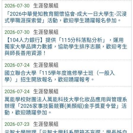
2026-07-30
生涯發展組
「2026中華覺知教育關懷協會-成大一日大學生-沉浸
式學職涯探索營」活動，歡迎學生踴躍報名參加。
2026-07-30
生涯發展組
【104人力銀行】提供「115分科落點分析」，運用
獨家大學品牌力數據，協助學生排序志願，歡迎考生
與師長善用資源！
2026-07-24
生涯發展組
國立聯合大學「115學年度進修學士班（一般入
學）」招生開放報名，歡迎踴躍報考。
2026-07-24
生涯發展組
萬能學校財團法人萬能科技大學化妝品應用與管理系
辦理「2026家事技藝競賽(美顏組)金手獎夏令營」活
動，歡迎踴躍參加。
2026-07-23
生涯發展組
元智大學辦理「元智大學科系開箱不盲選：學長姊自