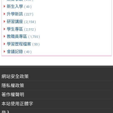
新生入學
( 43 )
升學新訊
( 227 )
研習講座
( 2,154 )
學生專區
( 2,512 )
教職員專區
( 1,735 )
學習歷程檔案
( 50 )
會議記錄
( 43 )
網站安全政策
隱私權政策
著作權聲明
本站使用正體字
登入