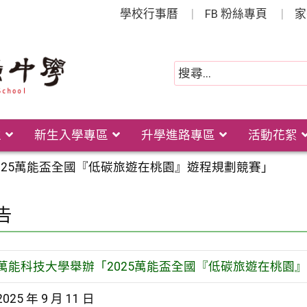
學校行事曆
FB 粉絲專頁
家
位
新生入學專區
升學進路專區
活動花絮
025萬能盃全國『低碳旅遊在桃園』遊程規劃競賽」
告
萬能科技大學舉辦「2025萬能盃全國『低碳旅遊在桃園
2025 年 9 月 11 日