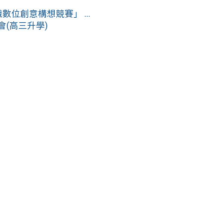
位創意構想競賽」 ...
(高三升學)