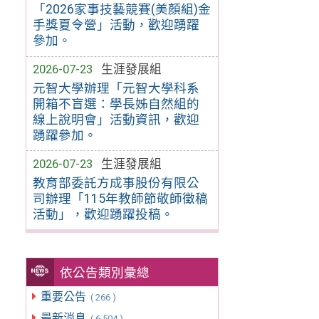
「2026家事技藝競賽(美顏組)金
手獎夏令營」活動，歡迎踴躍
參加。
2026-07-23
生涯發展組
元智大學辦理「元智大學科系
開箱不盲選：學長姊自然組的
線上說明會」活動資訊，歡迎
踴躍參加。
2026-07-23
生涯發展組
教育部委託方成事股份有限公
司辦理「115年教師節敬師徵稿
活動」，歡迎踴躍投稿。
依公告類別彙總
重要公告
( 266 )
最新消息
( 6,504 )