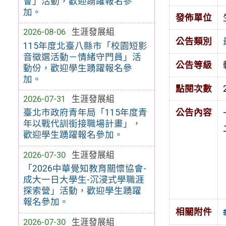
會」活動，歡迎踴躍報名參
加。
發佈單位
2026-08-06
生涯發展組
公告類別
115年度北臺八縣市「校園短影
音徵選活動－情緒守門員」活
公告等級
動份，歡迎學生踴躍報名參
加。
點閱次數
2026-07-31
生涯發展組
臺北市政府青年局「115年度青
公告內容
年以戰代訓銜接職場計畫」，
歡迎學生踴躍報名參加。
2026-07-30
生涯發展組
「2026中華覺知教育關懷協會-
成大一日大學生-沉浸式學職涯
探索營」活動，歡迎學生踴躍
報名參加。
相關附件
2026-07-30
生涯發展組