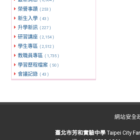
榮譽事蹟
( 253 )
新生入學
( 43 )
升學新訊
( 227 )
研習講座
( 2,154 )
學生專區
( 2,512 )
教職員專區
( 1,735 )
學習歷程檔案
( 50 )
會議記錄
( 43 )
網站安全
臺北市芳和實驗中學
Taipei City F