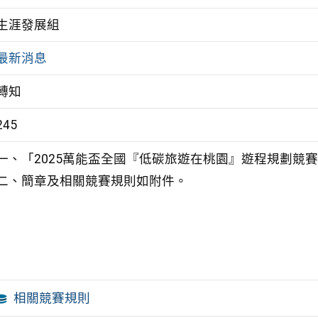
生涯發展組
最新消息
轉知
245
一、「2025萬能盃全國『低碳旅遊在桃園』遊程規劃競賽」
二、簡章及相關競賽規則如附件。
相關競賽規則