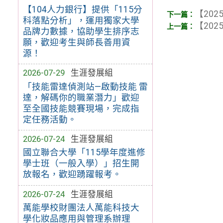
【104人力銀行】提供「115分
【2025
科落點分析」，運用獨家大學
【2025
品牌力數據，協助學生排序志
願，歡迎考生與師長善用資
源！
2026-07-29
生涯發展組
「技能雷達偵測站—啟動技能 雷
達，解碼你的職業潛力」歡迎
至全國技能競賽現場，完成指
定任務活動。
2026-07-24
生涯發展組
國立聯合大學「115學年度進修
學士班（一般入學）」招生開
放報名，歡迎踴躍報考。
2026-07-24
生涯發展組
萬能學校財團法人萬能科技大
學化妝品應用與管理系辦理