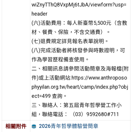
wiZnyTThQ8VxpMj6tJbA/viewform?usp=
header
(六)活動費用：每人新臺幣5,500元（含教
材、餐費、保險，不含交通費）。
(七)退費規定詳見報名表單說明。
(八)完成活動者將核發參與時數證明，可
作為學習歷程備查使用。
二、相關訊息請參閱活動簡章及海報檔(附
件)或上活動網站:https://www.anthroposo
phyyilan.org.tw/heart/camp/index.php?obj
ect=499 查詢。
三、聯絡人：第五屆青年哲學營工作小
組，聯絡電話： （03）9592680#711
2026青年哲學體驗營簡章
相關附件