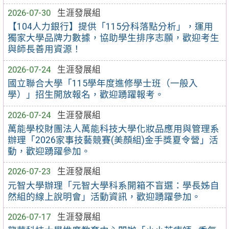
2026-07-30
生涯發展組
【104人力銀行】提供「115分科落點分析」，運用
獨家大學品牌力數據，協助學生排序志願，歡迎考生
與師長善用資源！
2026-07-24
生涯發展組
國立聯合大學「115學年度進修學士班（一般入
學）」招生開放報名，歡迎踴躍報考。
2026-07-24
生涯發展組
萬能學校財團法人萬能科技大學化妝品應用與管理系
辦理「2026家事技藝競賽(美顏組)金手獎夏令營」活
動，歡迎踴躍參加。
2026-07-23
生涯發展組
元智大學辦理「元智大學科系開箱不盲選：學長姊自
然組的線上說明會」活動資訊，歡迎踴躍參加。
2026-07-17
生涯發展組