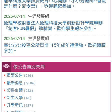
龍華科技大學推廣教育中心開辦「小小芳療師~香氣
是什麼？夏令營」，歡迎踴躍參加。
2026-07-14
生涯發展組
致理學校財團法人致理科技大學創新設計學院舉辦
「創客FUN暑假」體驗營，歡迎學生報名參加。
2026-07-14
生涯發展組
臺北市北投區公所舉辦115年成年禮活動，歡迎踴躍
參加。
依公告類別彙總
重要公告
( 266 )
最新消息
( 6,504 )
榮譽事蹟
( 253 )
新生入學
( 43 )
升學新訊
( 227 )