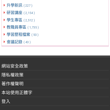
升學新訊
( 227 )
研習講座
( 2,154 )
學生專區
( 2,512 )
教職員專區
( 1,735 )
學習歷程檔案
( 50 )
會議記錄
( 43 )
網站安全政策
隱私權政策
著作權聲明
本站使用正體字
登入