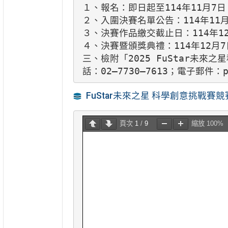
１、報名：即日起至114年11月7日（星期
２、入圍決賽名單公告：114年11月
３、決賽作品繳交截止日：114年1
４、決賽暨頒獎典禮：114年12月7
三、檢附「2025 FuStar未
話：02–7730–7613；電子郵件：pi
FuStar未來之星 科學創意挑戰賽
頁次 
1
 / 
9
縮放 
100%