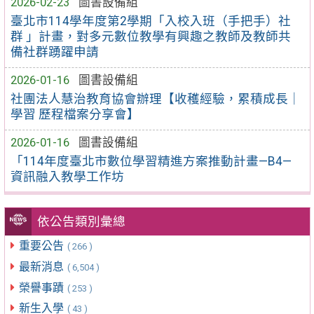
2026-02-23
圖書設備組
臺北市114學年度第2學期「入校入班（手把手）社
群 」計畫，對多元數位教學有興趣之教師及教師共
備社群踴躍申請
2026-01-16
圖書設備組
社團法人慧治教育協會辦理【收穫經驗，累積成長｜
學習 歷程檔案分享會】
2026-01-16
圖書設備組
「114年度臺北市數位學習精進方案推動計畫—B4—
資訊融入教學工作坊
依公告類別彙總
重要公告
( 266 )
最新消息
( 6,504 )
榮譽事蹟
( 253 )
新生入學
( 43 )