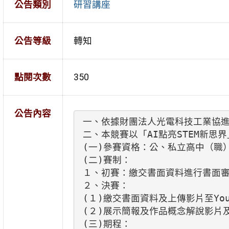
公告類別
研習講座
公告等級
轉知
點閱次數
350
公告內容
一、依據財團法人光電科技工業協進會1
二、本競賽以「AI點亮STEM新
(一)參賽資格：公、私立高中（職
(二)賽制：

１、初賽：繳交書面資料進行書面審
２、決賽： 

(１)繳交書面資料及上傳影片至You
(２)展示簡報及作品概念解說影片及
(三)期程：
