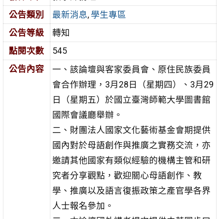
公告類別
最新消息
,
學生專區
公告等級
轉知
點閱次數
545
公告內容
一、該論壇與客家委員會、原住民族委員
會合作辦理，3月28日（星期四）、3月29
日（星期五）於國立臺灣師範大學圖書館
國際會議廳舉辦。
二、財團法人國家文化藝術基金會期提供
國內對於母語創作與推廣之實務交流，亦
邀請其他國家有類似經驗的機構主管和研
究者分享觀點，歡迎關心母語創作、教
學、推廣以及語言復振政策之產官學各界
人士報名參加。