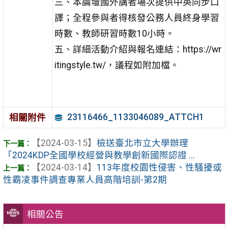
三、本論壇國外講者場次提供中英同步口
譯；全程參與者得核發公務人員終身學習
時數、教師研習時數10小時。
五、詳細活動介紹與報名連結：https://wr
itingstyle.tw/，議程如附加檔。
23116466_1133046089_ATTCH1
相關附件
【2024-03-15】
檢送臺北市立大學辦理
「2024KDP全國學校經營與教學創新國際認證 ...
【2024-03-14】
113年度校園性侵害、性騷擾或
性霸凌事件調查專業人員高階培訓-第2期
相關公告