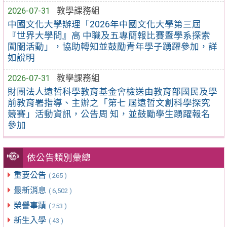
2026-07-31
教學課務組
中國文化大學辦理「2026年中國文化大學第三屆
『世界大學問』高 中職及五專簡報比賽暨學系探索
闖關活動」，協助轉知並鼓勵青年學子踴躍參加，詳
如說明
2026-07-31
教學課務組
財團法人遠哲科學教育基金會檢送由教育部國民及學
前教育署指導、主辦之「第七 屆遠哲文創科學探究
競賽」活動資訊，公告周 知，並鼓勵學生踴躍報名
參加
依公告類別彙總
重要公告
( 265 )
最新消息
( 6,502 )
榮譽事蹟
( 253 )
新生入學
( 43 )