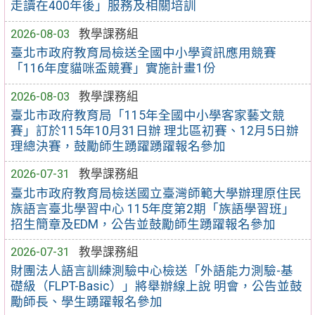
走讀在400年後」服務及相關培訓
2026-08-03
教學課務組
臺北市政府教育局檢送全國中小學資訊應用競賽
「116年度貓咪盃競賽」實施計畫1份
2026-08-03
教學課務組
臺北市政府教育局「115年全國中小學客家藝文競
賽」訂於115年10月31日辦 理北區初賽、12月5日辦
理總決賽，鼓勵師生踴躍踴躍報名參加
2026-07-31
教學課務組
臺北市政府教育局檢送國立臺灣師範大學辦理原住民
族語言臺北學習中心 115年度第2期「族語學習班」
招生簡章及EDM，公告並鼓勵師生踴躍報名參加
2026-07-31
教學課務組
財團法人語言訓練測驗中心檢送「外語能力測驗-基
礎級（FLPT-Basic）」將舉辦線上說 明會，公告並鼓
勵師長、學生踴躍報名參加