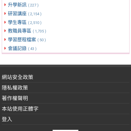
升學新訊
( 227 )
研習講座
( 2,154 )
學生專區
( 2,510 )
教職員專區
( 1,735 )
學習歷程檔案
( 50 )
會議記錄
( 43 )
網站安全政策
隱私權政策
著作權聲明
本站使用正體字
登入