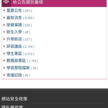
依公告類別彙總
重要公告
( 265 )
最新消息
( 6,503 )
榮譽事蹟
( 253 )
新生入學
( 43 )
升學新訊
( 227 )
研習講座
( 2,154 )
學生專區
( 2,512 )
教職員專區
( 1,735 )
學習歷程檔案
( 50 )
會議記錄
( 43 )
網站安全政策
隱私權政策