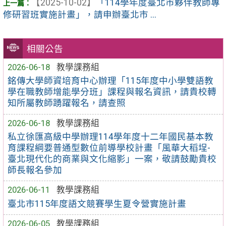
【2025-10-02】
「114學年度臺北市夥伴教師專
修研習班實施計畫」，請申辦臺北市 ...
相關公告
2026-06-18
教學課務組
銘傳大學師資培育中心辦理「115年度中小學雙語教
學在職教師增能學分班」課程與報名資訊，請貴校轉
知所屬教師踴躍報名，請查照
2026-06-18
教學課務組
私立徐匯高級中學辦理114學年度十二年國民基本教
育課程綱要普通型數位前導學校計畫「風華大稻埕-
臺北現代化的商業與文化縮影」一案，敬請鼓勵貴校
師長報名參加
2026-06-11
教學課務組
臺北市115年度語文競賽學生夏令營實施計畫
2026-06-05
教學課務組