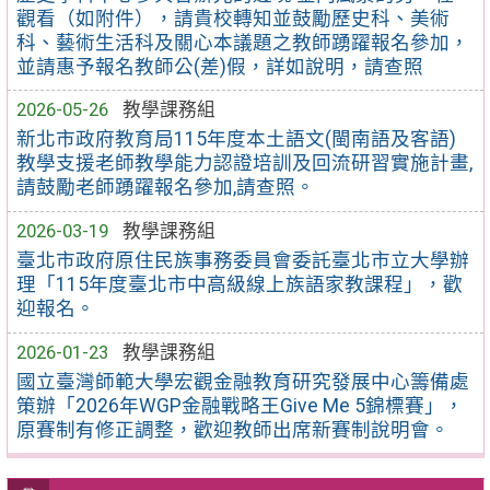
觀看（如附件），請貴校轉知並鼓勵歷史科、美術
科、藝術生活科及關心本議題之教師踴躍報名參加，
並請惠予報名教師公(差)假，詳如說明，請查照
2026-05-26
教學課務組
新北市政府教育局115年度本土語文(閩南語及客語)
教學支援老師教學能力認證培訓及回流研習實施計畫,
請鼓勵老師踴躍報名參加,請查照。
2026-03-19
教學課務組
臺北市政府原住民族事務委員會委託臺北市立大學辦
理「115年度臺北市中高級線上族語家教課程」，歡
迎報名。
2026-01-23
教學課務組
國立臺灣師範大學宏觀金融教育研究發展中心籌備處
策辦「2026年WGP金融戰略王Give Me 5錦標賽」，
原賽制有修正調整，歡迎教師出席新賽制說明會。