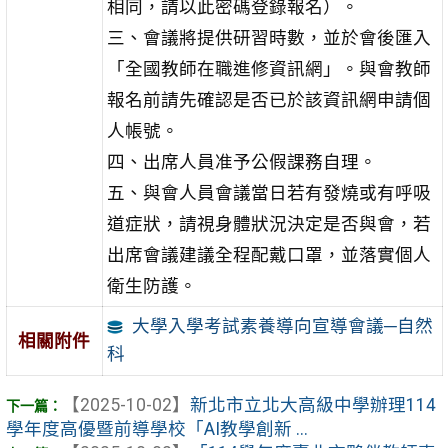
相同，請以此密碼登錄報名）。
三、會議將提供研習時數，並於會後匯入
「全國教師在職進修資訊網」。與會教師
報名前請先確認是否已於該資訊網申請個
人帳號。
四、出席人員准予公假課務自理。
五、與會人員會議當日若有發燒或有呼吸
道症狀，請視身體狀況決定是否與會，若
出席會議建議全程配戴口罩，並落實個人
衛生防護。
大學入學考試素養導向宣導會議─自然
相關附件
科
【2025-10-02】
新北市立北大高級中學辦理114
學年度高優暨前導學校「AI教學創新 ...