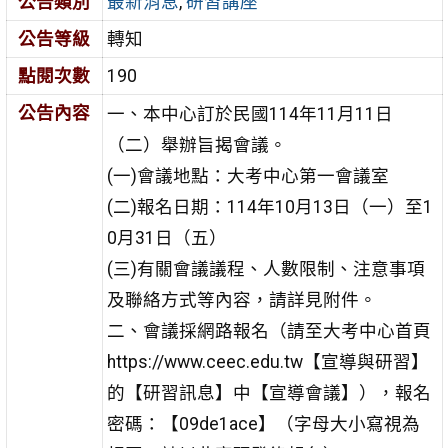
公告類別
最新消息
,
研習講座
公告等級
轉知
點閱次數
190
公告內容
一、本中心訂於民國114年11月11日
（二）舉辦旨揭會議。
(一)會議地點：大考中心第一會議室
(二)報名日期：114年10月13日（一）至1
0月31日（五）
(三)有關會議議程、人數限制、注意事項
及聯絡方式等內容，請詳見附件。
二、會議採網路報名（請至大考中心首頁
https://www.ceec.edu.tw【宣導與研習】
的【研習訊息】中【宣導會議】），報名
密碼：【09de1ace】（字母大小寫視為