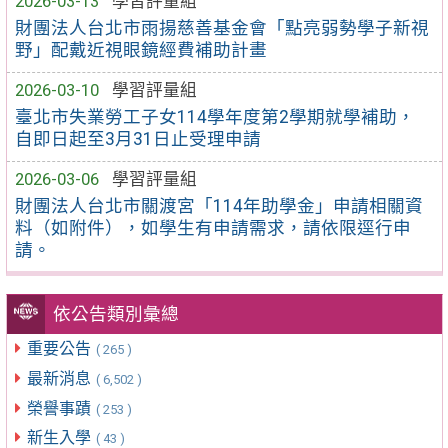
2026-03-13
學習評量組
財團法人台北市雨揚慈善基金會「點亮弱勢學子新視
野」配戴近視眼鏡經費補助計畫
2026-03-10
學習評量組
臺北市失業勞工子女114學年度第2學期就學補助，
自即日起至3月31日止受理申請
2026-03-06
學習評量組
財團法人台北市關渡宮「114年助學金」申請相關資
料（如附件），如學生有申請需求，請依限逕行申
請。
依公告類別彙總
重要公告
( 265 )
最新消息
( 6,502 )
榮譽事蹟
( 253 )
新生入學
( 43 )