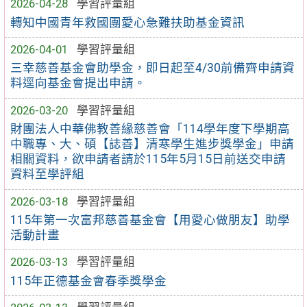
2026-04-28
學習評量組
轉知中國青年救國團愛心急難扶助基金資訊
2026-04-01
學習評量組
三幸慈善基金會助學金，即日起至4/30前備齊申請資
料逕向基金會提出申請。
2026-03-20
學習評量組
財團法人中華佛教善緣慈善會「114學年度下學期高
中職專、大、碩【誌善】清寒學生進步獎學金」申請
相關資料，欲申請者請於115年5月15日前送交申請
資料至學評組
2026-03-18
學習評量組
115年第一次富邦慈善基金會【用愛心做朋友】助學
活動計畫
2026-03-13
學習評量組
115年正德基金會春季獎學金