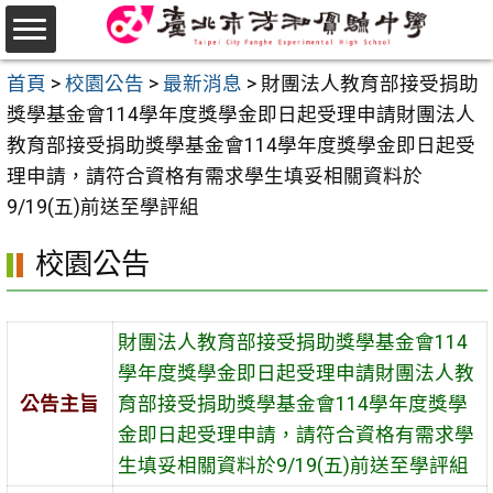
跳
至
選
主
首頁
>
校園公告
>
最新消息
>
財團法人教育部接受捐助
單
要
獎學基金會114學年度獎學金即日起受理申請財團法人
內
教育部接受捐助獎學基金會114學年度獎學金即日起受
容
理申請，請符合資格有需求學生填妥相關資料於
區
9/19(五)前送至學評組
校園公告
財團法人教育部接受捐助獎學基金會114
學年度獎學金即日起受理申請財團法人教
公告主旨
育部接受捐助獎學基金會114學年度獎學
金即日起受理申請，請符合資格有需求學
生填妥相關資料於9/19(五)前送至學評組