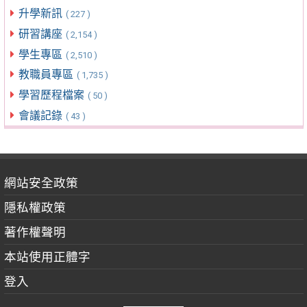
升學新訊
( 227 )
研習講座
( 2,154 )
學生專區
( 2,510 )
教職員專區
( 1,735 )
學習歷程檔案
( 50 )
會議記錄
( 43 )
網站安全政策
隱私權政策
著作權聲明
本站使用正體字
登入