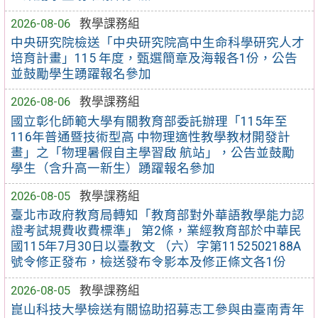
2026-08-06
教學課務組
中央研究院檢送「中央研究院高中生命科學研究人才
培育計畫」115 年度，甄選簡章及海報各1份，公告
並鼓勵學生踴躍報名參加
2026-08-06
教學課務組
國立彰化師範大學有關教育部委託辦理「115年至
116年普通暨技術型高 中物理適性教學教材開發計
畫」之「物理暑假自主學習啟 航站」，公告並鼓勵
學生（含升高一新生）踴躍報名參加
2026-08-05
教學課務組
臺北市政府教育局轉知「教育部對外華語教學能力認
證考試規費收費標準」 第2條，業經教育部於中華民
國115年7月30日以臺教文 （六）字第1152502188A
號令修正發布，檢送發布令影本及修正條文各1份
2026-08-05
教學課務組
崑山科技大學檢送有關協助招募志工參與由臺南青年