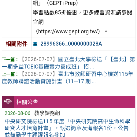
網」（GEPT iPrep）
學習點數85折優惠，更多練習資源請參閱
官網
（https://www.gept.org.tw/）。
28996366_0000000028A
相關附件
【2026-07-07】
國立臺北大學檢送「【臺北】第
一期多益TOEIC基礎實力養成班」 招 ...
【2026-07-07】
臺北市教師研習中心檢送115年
度教師聯誼活動實施計畫（11—17 期 ...
相關公告
2026-08-06
教學課務組
中央研究院檢送115 年度「中央研究院高中生命科學
研究人才培育計畫」，甄選簡章及海報各1份，公告
並鼓勵學生踴躍報名參加