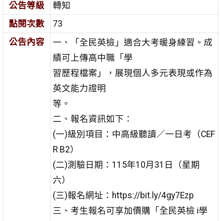
公告等級
轉知
點閱次數
73
公告內容
一、「全民英檢」適合大考暖身練習。成
績可上傳高中職「學
習歷程檔案」，展現個人多元表現或作為
英文能力證明
等。
二、報名資訊如下：
(一)級別項目：中高級聽讀／一日考（CEF
R B2）
(二)測驗日期：115年10月31日（星期
六）
(三)報名網址：https://bit.ly/4gy7Ezp
三、考生報名可享加價購「全民英檢 i學