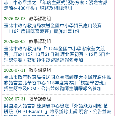
志工中心舉辦之 「年度主題式服務方案：漫遊古都
走讀在400年後」服務及相關培訓
2026-08-03
教學課務組
臺北市政府教育局檢送全國中小學資訊應用競賽
「116年度貓咪盃競賽」實施計畫1份
2026-08-03
教學課務組
臺北市政府教育局「115年全國中小學客家藝文競
賽」訂於115年10月31日辦 理北區初賽、12月5日辦
理總決賽，鼓勵師生踴躍踴躍報名參加
2026-07-31
教學課務組
臺北市政府教育局檢送國立臺灣師範大學辦理原住民
族語言臺北學習中心 115年度第2期「族語學習班」
招生簡章及EDM，公告並鼓勵師生踴躍報名參加
2026-07-31
教學課務組
財團法人語言訓練測驗中心檢送「外語能力測驗-基
礎級（FLPT-Basic）」將舉辦線上說 明會，公告並鼓