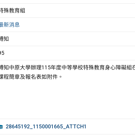
特殊教育組
最新消息
轉知
95
轉知中原大學辦理115年度中等學校特殊教育身心障礙
課程簡章及報名表如附件。
28645192_1150001665_ATTCH1