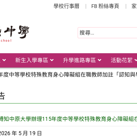
學校行事曆
FB 粉絲專頁
家
位
新生入學專區
升學進路專區
活動花絮
5年度中等學校特殊教育身心障礙組在職教師加註「認知
告
轉知中原大學辦理115年度中等學校特殊教育身心障礙
2026 年 5 月 19 日