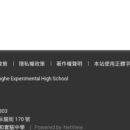
政策
隱私權政策
著作權聲明
本站使用正體
anghe Experimental High School
303
龍街 170 號
和實驗中學
| Powered by
NetView