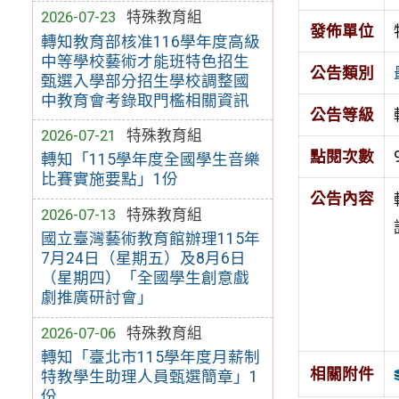
2026-07-23
特殊教育組
發佈單位
轉知教育部核准116學年度高級
中等學校藝術才能班特色招生
公告類別
甄選入學部分招生學校調整國
中教育會考錄取門檻相關資訊
公告等級
2026-07-21
特殊教育組
點閱次數
轉知「115學年度全國學生音樂
比賽實施要點」1份
公告內容
2026-07-13
特殊教育組
國立臺灣藝術教育館辦理115年
7月24日（星期五）及8月6日
（星期四）「全國學生創意戲
劇推廣研討會」
2026-07-06
特殊教育組
轉知「臺北市115學年度月薪制
相關附件
特教學生助理人員甄選簡章」1
份