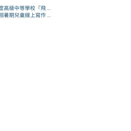
高級中等學校『飛 ...
暑期兒童線上寫作 ...