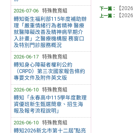
【2026
2026-07-06
特殊教育組
【2026
轉知衛生福利部115年度補助辦
理「嚴重情緒行為者精神 醫療
就醫障礙改善及精神病早期介
入計畫」之醫療機構服 務窗口
及特別門診服務概況
2026-06-17
特殊教育組
轉知身心障礙者權利公約
（CRPD）第三次國家報告條約
專要文件及附件英文版
2026-06-10
特殊教育組
轉知「永春高中115學年度數理
資優班新生甄選簡章、招生海
報及報考流程說明」
2026-06-10
特殊教育組
轉知2026新北市第十二屆“點亮