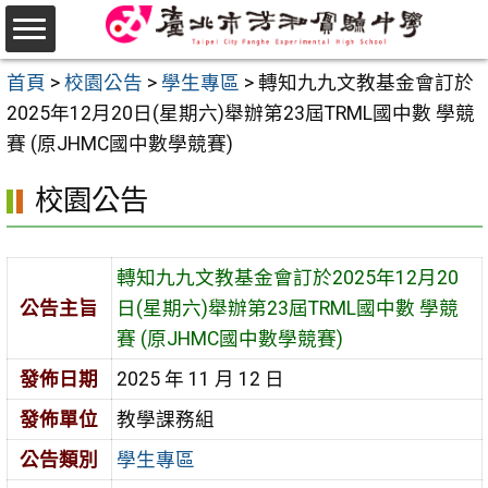
跳
至
選
主
首頁
>
校園公告
>
學生專區
>
轉知九九文教基金會訂於
單
要
2025年12月20日(星期六)舉辦第23屆TRML國中數 學競
內
賽 (原JHMC國中數學競賽)
容
校園公告
區
轉知九九文教基金會訂於2025年12月20
公告主旨
日(星期六)舉辦第23屆TRML國中數 學競
賽 (原JHMC國中數學競賽)
發佈日期
2025 年 11 月 12 日
發佈單位
教學課務組
公告類別
學生專區