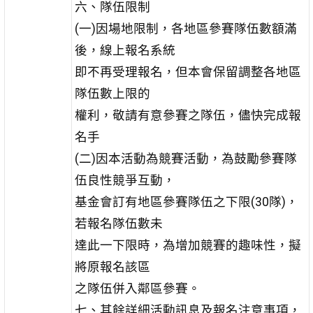
六、隊伍限制
(一)因場地限制，各地區參賽隊伍數額滿
後，線上報名系統
即不再受理報名，但本會保留調整各地區
隊伍數上限的
權利，敬請有意參賽之隊伍，儘快完成報
名手
(二)因本活動為競賽活動，為鼓勵參賽隊
伍良性競爭互動，
基金會訂有地區參賽隊伍之下限(30隊)，
若報名隊伍數未
達此一下限時，為增加競賽的趣味性，擬
將原報名該區
之隊伍併入鄰區參賽。
七、其餘詳細活動訊息及報名注意事項，