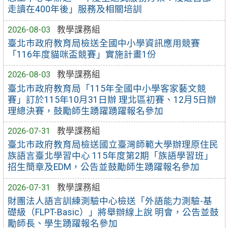
走讀在400年後」服務及相關培訓
2026-08-03
教學課務組
臺北市政府教育局檢送全國中小學資訊應用競賽
「116年度貓咪盃競賽」實施計畫1份
2026-08-03
教學課務組
臺北市政府教育局「115年全國中小學客家藝文競
賽」訂於115年10月31日辦 理北區初賽、12月5日辦
理總決賽，鼓勵師生踴躍踴躍報名參加
2026-07-31
教學課務組
臺北市政府教育局檢送國立臺灣師範大學辦理原住民
族語言臺北學習中心 115年度第2期「族語學習班」
招生簡章及EDM，公告並鼓勵師生踴躍報名參加
2026-07-31
教學課務組
財團法人語言訓練測驗中心檢送「外語能力測驗-基
礎級（FLPT-Basic）」將舉辦線上說 明會，公告並鼓
勵師長、學生踴躍報名參加