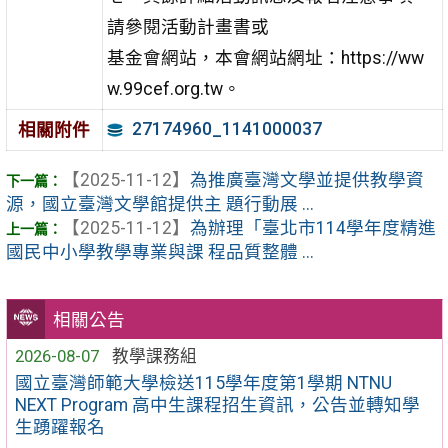
請參閱活動計畫書或
基金會網站，本會網站網址：https://ww
w.99cef.org.tw。
27174960_1141000037
相關附件
【2025-11-12】
為推廣臺灣文學並提供教學資
源，國立臺灣文學館提供主 題行動展 ...
【2025-11-12】
為辦理「臺北市114學年度精進
國民中小學教學專業與課 程品質整體 ...
相關公告
2026-08-07
教學課務組
國立臺灣師範大學檢送115學年度第1學期 NTNU
NEXT Program 高中生課程招生資訊，公告並轉知學
生踴躍報名