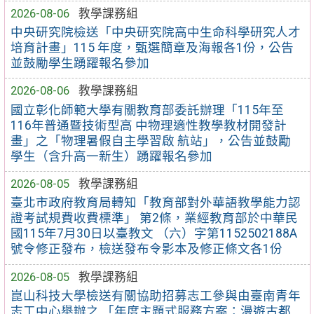
2026-08-06
教學課務組
中央研究院檢送「中央研究院高中生命科學研究人才
培育計畫」115 年度，甄選簡章及海報各1份，公告
並鼓勵學生踴躍報名參加
2026-08-06
教學課務組
國立彰化師範大學有關教育部委託辦理「115年至
116年普通暨技術型高 中物理適性教學教材開發計
畫」之「物理暑假自主學習啟 航站」，公告並鼓勵
學生（含升高一新生）踴躍報名參加
2026-08-05
教學課務組
臺北市政府教育局轉知「教育部對外華語教學能力認
證考試規費收費標準」 第2條，業經教育部於中華民
國115年7月30日以臺教文 （六）字第1152502188A
號令修正發布，檢送發布令影本及修正條文各1份
2026-08-05
教學課務組
崑山科技大學檢送有關協助招募志工參與由臺南青年
志工中心舉辦之 「年度主題式服務方案：漫遊古都