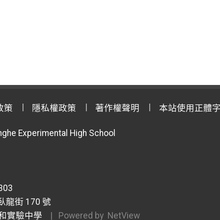
政策
隱私權政策
著作權聲明
本站使用正體
anghe Experimental High School
303
龍街 170 號
和實驗中學
| Powered by
NetView