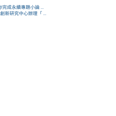
完成永續專題小論 ...
研究中心辦理「 ...