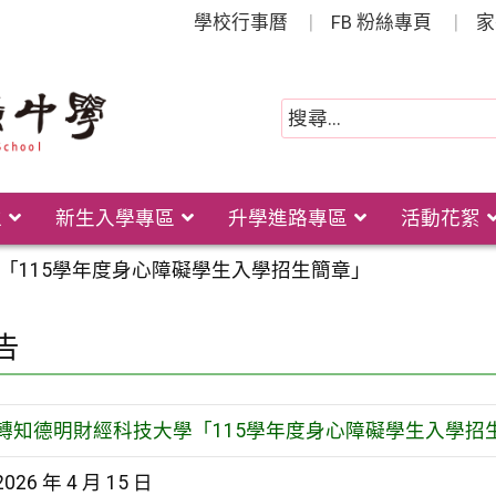
學校行事曆
FB 粉絲專頁
家
位
新生入學專區
升學進路專區
活動花絮
「115學年度身心障礙學生入學招生簡章」
告
轉知德明財經科技大學「115學年度身心障礙學生入學招
2026 年 4 月 15 日