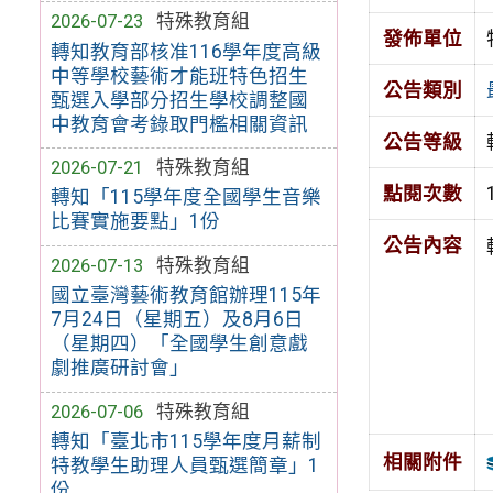
2026-07-23
特殊教育組
發佈單位
轉知教育部核准116學年度高級
中等學校藝術才能班特色招生
公告類別
甄選入學部分招生學校調整國
中教育會考錄取門檻相關資訊
公告等級
2026-07-21
特殊教育組
點閱次數
轉知「115學年度全國學生音樂
比賽實施要點」1份
公告內容
2026-07-13
特殊教育組
國立臺灣藝術教育館辦理115年
7月24日（星期五）及8月6日
（星期四）「全國學生創意戲
劇推廣研討會」
2026-07-06
特殊教育組
轉知「臺北市115學年度月薪制
相關附件
特教學生助理人員甄選簡章」1
份