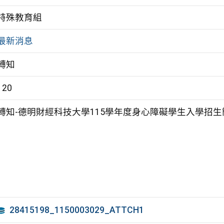
特殊教育組
最新消息
轉知
120
轉知-德明財經科技大學115學年度身心障礙學生入學招
28415198_1150003029_ATTCH1