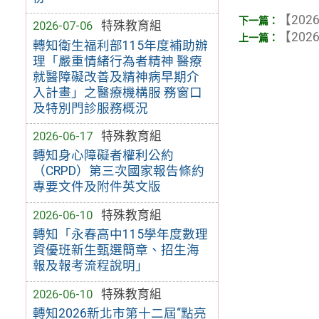
【2026
2026-07-06
特殊教育組
【2026
轉知衛生福利部115年度補助辦
理「嚴重情緒行為者精神 醫療
就醫障礙改善及精神病早期介
入計畫」之醫療機構服 務窗口
及特別門診服務概況
2026-06-17
特殊教育組
轉知身心障礙者權利公約
（CRPD）第三次國家報告條約
專要文件及附件英文版
2026-06-10
特殊教育組
轉知「永春高中115學年度數理
資優班新生甄選簡章、招生海
報及報考流程說明」
2026-06-10
特殊教育組
轉知2026新北市第十二屆“點亮