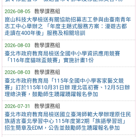
2026-08-05
教學課務組
崑山科技大學檢送有關協助招募志工參與由臺南青年
志工中心舉辦之 「年度主題式服務方案：漫遊古都
走讀在400年後」服務及相關培訓
2026-08-03
教學課務組
臺北市政府教育局檢送全國中小學資訊應用競賽
「116年度貓咪盃競賽」實施計畫1份
2026-08-03
教學課務組
臺北市政府教育局「115年全國中小學客家藝文競
賽」訂於115年10月31日辦 理北區初賽、12月5日辦
理總決賽，鼓勵師生踴躍踴躍報名參加
2026-07-31
教學課務組
臺北市政府教育局檢送國立臺灣師範大學辦理原住民
族語言臺北學習中心 115年度第2期「族語學習班」
招生簡章及EDM，公告並鼓勵師生踴躍報名參加