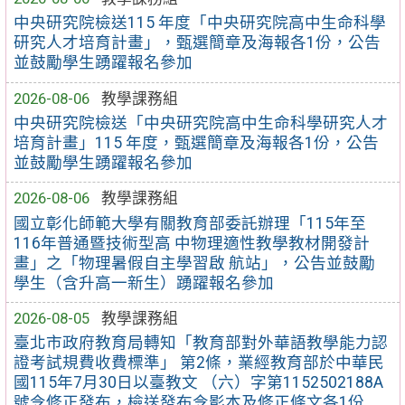
中央研究院檢送115 年度「中央研究院高中生命科學
研究人才培育計畫」，甄選簡章及海報各1份，公告
並鼓勵學生踴躍報名參加
2026-08-06
教學課務組
中央研究院檢送「中央研究院高中生命科學研究人才
培育計畫」115 年度，甄選簡章及海報各1份，公告
並鼓勵學生踴躍報名參加
2026-08-06
教學課務組
國立彰化師範大學有關教育部委託辦理「115年至
116年普通暨技術型高 中物理適性教學教材開發計
畫」之「物理暑假自主學習啟 航站」，公告並鼓勵
學生（含升高一新生）踴躍報名參加
2026-08-05
教學課務組
臺北市政府教育局轉知「教育部對外華語教學能力認
證考試規費收費標準」 第2條，業經教育部於中華民
國115年7月30日以臺教文 （六）字第1152502188A
號令修正發布，檢送發布令影本及修正條文各1份