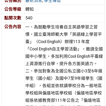
公告類別
最新消息
,
學生專區
公告等級
轉知
點閱次數
540
公告內容
一、為鼓勵學生培養自主英語學習之習
慣，國立臺灣師範大學「英語線上學習平
臺」（Cool English）辦理113 年度
「Cool English自主學習活動」，邀請全國
國中小學生，多加利用Cool English平臺線
上資源進行自學，提升各方面英語力。
二、參加對象為全國公私立國小3至6年級
學生（國小組）及國中7至9年級學生（國
中組），各組並依就讀學校分為一般地區
學校組與偏遠地區學校組（偏遠地區學校
組係依據教育部111年公告之「偏遠地區