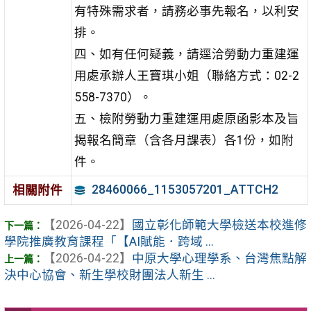
有特殊需求者，請務必事先報名，以利安
排。
四、如有任何疑義，請逕洽勞動力重建運
用處承辦人王寶琪小姐（聯絡方式：02-2
558-7370）。
五、檢附勞動力重建運用處原函影本及旨
揭報名簡章（含各月課表）各1份，如附
件。
28460066_1153057201_ATTCH2
相關附件
【2026-04-22】
國立彰化師範大學檢送本校進修
學院推廣教育課程「【AI賦能．跨域 ...
【2026-04-22】
中原大學心理學系、台灣焦點解
決中心協會、新生學校財團法人新生 ...