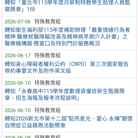
轉知「臺北市115學年度月薪制特教學生助理人員甄
選簡章」1份
2026-07-06
特殊教育組
轉知衛生福利部115年度補助辦理「嚴重情緒行為者
精神 醫療就醫障礙改善及精神病早期介入計畫」之
醫療機構服 務窗口及特別門診服務概況
2026-06-17
特殊教育組
轉知身心障礙者權利公約（CRPD）第三次國家報告
條約專要文件及附件英文版
2026-06-10
特殊教育組
轉知「永春高中115學年度數理資優班新生甄選簡
章、招生海報及報考流程說明」
2026-06-10
特殊教育組
轉知2026新北市第十二屆“點亮星光、愛心 永傳”關懷
自閉症公益路跑活動簡章
2026-06-08
特殊教育組