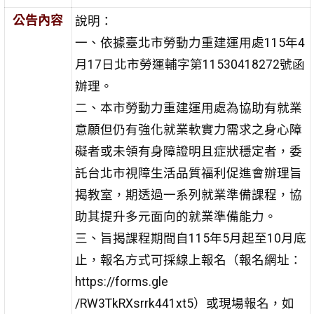
公告內容
說明：
一、依據臺北市勞動力重建運用處115年4
月17日北市勞運輔字第11530418272號函
辦理。
二、本市勞動力重建運用處為協助有就業
意願但仍有強化就業軟實力需求之身心障
礙者或未領有身障證明且症狀穩定者，委
託台北市視障生活品質福利促進會辦理旨
揭教室，期透過一系列就業準備課程，協
助其提升多元面向的就業準備能力。
三、旨揭課程期間自115年5月起至10月底
止，報名方式可採線上報名（報名網址：
https://forms.gle
/RW3TkRXsrrk441xt5）或現場報名，如