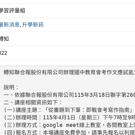
學習評量組
最新消息
,
升學新訊
轉知
322
轉知聯合報股份有限公司辦理國中教育會考作文應試能力
說明：

一、依據聯合報股份有限公司115年3月18日聯字第2603
二、講座相關資訊如下：

(一)講座主題：「從審題到下筆：即戰會考寫作指南」
(二)辦理時間：115年4月1日（星期三）下午7時至9時
(三)辦理方式：google meet線上教室，各間教室上
(四)報名方式：本場講座免費參加，請事先報名以利提