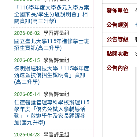
「116學年度大學多元入學方案
發佈單位
全國家長/學生分區說明會」相
關資訊(高三升學)
公告類別
2026-06-02
學習評量組
公告等級
國立臺北大學115年進修學士班
招生資訊(高三升學)
點閱次數
2026-05-15
學習評量組
公告內容
德明財經科技大學「115學年度
甄選暨技優招生說明會」資訊
(高三升學)
2026-05-14
學習評量組
仁德醫護管理專科學校辦理115
學年度「優先免試入學輔導活
動」，敬邀學生及家長踴躍參
加(國九升學)
2026-04-23
學習評量組