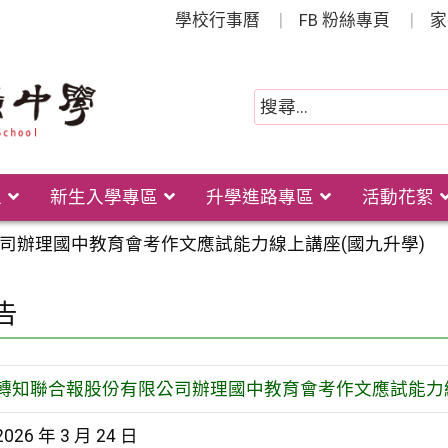
學校行事曆
FB 粉絲專頁
家
位
新生入學專區
升學進路專區
活動花絮
司辦理國中教育會考作文應試能力線上講座(國九升學)
告
轉知聯合報股份有限公司辦理國中教育會考作文應試能力線
2026 年 3 月 24 日