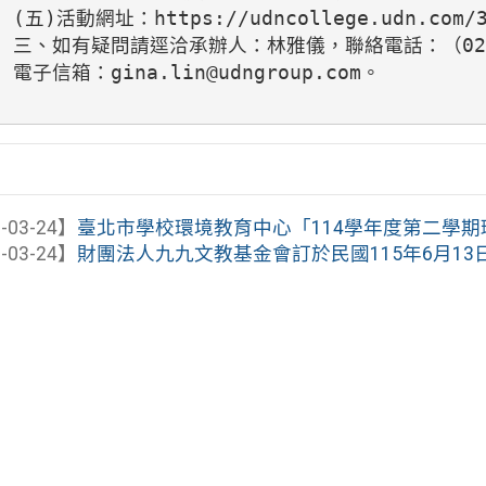
(五)活動網址：https://udncollege.udn.com/3
三、如有疑問請逕洽承辦人：林雅儀，聯絡電話：（02）86
電子信箱：gina.lin@udngroup.com。

-03-24】
臺北市學校環境教育中心「114學年度第二學期環
-03-24】
財團法人九九文教基金會訂於民國115年6月13日(