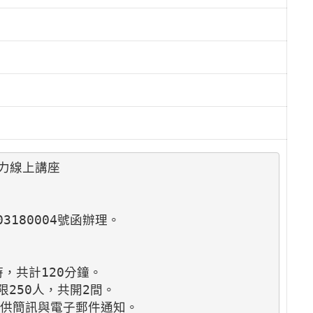
線上講座

180004號函辦理。



，共計120分鐘。

限250人，共開2間。

供簡訊與電子郵件通知。
