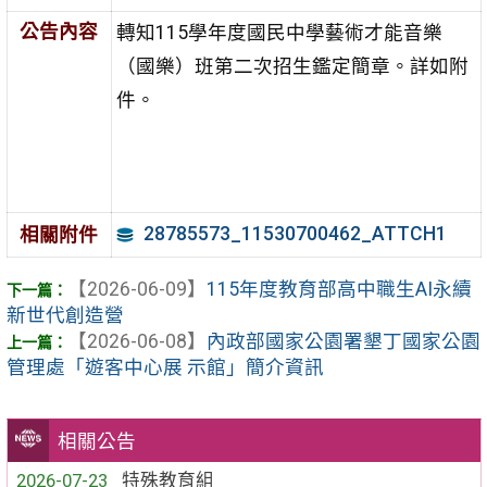
公告內容
轉知115學年度國民中學藝術才能音樂
（國樂）班第二次招生鑑定簡章。詳如附
件。
28785573_11530700462_ATTCH1
相關附件
【2026-06-09】
115年度教育部高中職生AI永續
新世代創造營
【2026-06-08】
內政部國家公園署墾丁國家公園
管理處「遊客中心展 示館」簡介資訊
相關公告
2026-07-23
特殊教育組