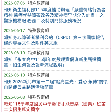
2026-07-06
特殊教育組
轉知衛生福利部115年度補助辦理「嚴重情緒行為者
精神 醫療就醫障礙改善及精神病早期介入計畫」之
醫療機構服 務窗口及特別門診服務概況
2026-06-17
特殊教育組
轉知身心障礙者權利公約（CRPD）第三次國家報告
條約專要文件及附件英文版
2026-06-10
特殊教育組
轉知「永春高中115學年度數理資優班新生甄選簡
章、招生海報及報考流程說明」
2026-06-10
特殊教育組
轉知2026新北市第十二屆“點亮星光、愛心 永傳”關懷
自閉症公益路跑活動簡章
2026-06-08
特殊教育組
轉知115學年度國民中學藝術才能音樂（國樂）班第
二次招生鑑定簡章