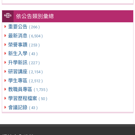
依公告類別彙總
重要公告
( 266 )
最新消息
( 6,504 )
榮譽事蹟
( 253 )
新生入學
( 43 )
升學新訊
( 227 )
研習講座
( 2,154 )
學生專區
( 2,512 )
教職員專區
( 1,735 )
學習歷程檔案
( 50 )
會議記錄
( 43 )