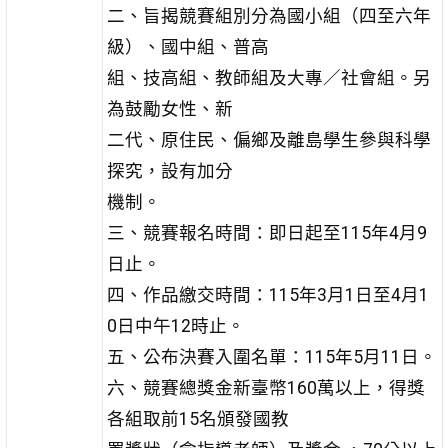
二、旨揭競賽組別分為國小組（四至六年
級）、國中組、普高
組、技高組、教師組及大專／社會組。另
為鼓勵女性、新
二代、原住民、偏鄉及離島學生參與科學
探究，設有加分
機制。
三、競賽報名時間：即日起至115年4月9
日止。
四、作品繳交時間：115年3月1日至4月1
0日中午12時止。
五、公布決賽入圍名單：115年5月11日。
六、競賽總獎金新臺幣160萬以上，得獎
各組取前15名頒發國教