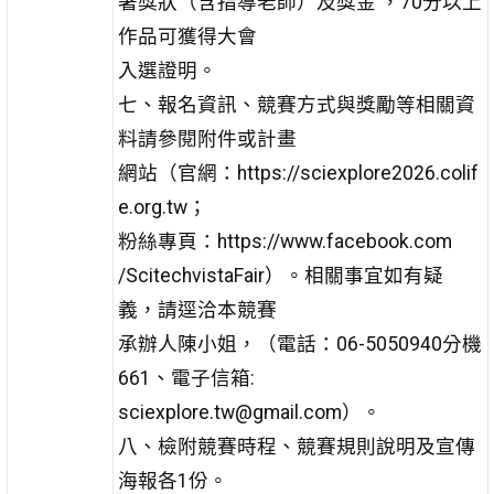
署獎狀（含指導老師）及獎金 ，70分以上
作品可獲得大會
入選證明。
七、報名資訊、競賽方式與獎勵等相關資
料請參閱附件或計畫
網站（官網：https://sciexplore2026.colif
e.org.tw；
粉絲專頁：https://www.facebook.com
/ScitechvistaFair）。相關事宜如有疑
義，請逕洽本競賽
承辦人陳小姐，（電話：06-5050940分機
661、電子信箱:
sciexplore.tw@gmail.com）。
八、檢附競賽時程、競賽規則說明及宣傳
海報各1份。