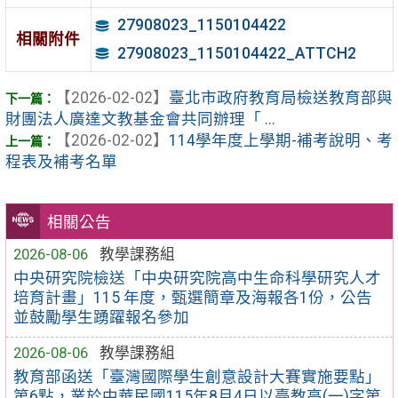
27908023_1150104422
相關附件
27908023_1150104422_ATTCH2
【2026-02-02】
臺北市政府教育局檢送教育部與
財團法人廣達文教基金會共同辦理「 ...
【2026-02-02】
114學年度上學期-補考說明、考
程表及補考名單
相關公告
2026-08-06
教學課務組
中央研究院檢送「中央研究院高中生命科學研究人才
培育計畫」115 年度，甄選簡章及海報各1份，公告
並鼓勵學生踴躍報名參加
2026-08-06
教學課務組
教育部函送「臺灣國際學生創意設計大賽實施要點」
第6點，業於中華民國115年8月4日以臺教高(一)字第