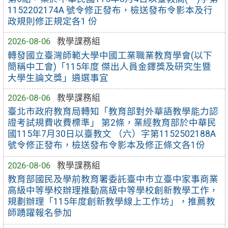
1152202174A 號令修正發布，檢送發布令影本及行
政規則修正規定各1 份
2026-08-06
教學課務組
轉發國立臺灣師範大學中國工業職業教育學會(以下
簡稱中工會)「115年度 傑出人員金鐸獎及研究生暨
大學生論文獎」遴選事宜
2026-08-06
教學課務組
臺北市政府教育局轉知「教育部對外華語教學能力認
證考試規費收費標準」 第2條，業經教育部於中華民
國115年7月30日以臺教文 （六）字第1152502188A
號令修正發布，檢送發布令影本及修正條文各1份
2026-08-06
教學課務組
教育部國民及學前教育署委託臺中市立臺中家事商業
高級中等學校辦理推動高級中等學校創新教學工作，
規劃辦理「115年度創新教學線上工作坊」，推薦教
師踴躍報名參加