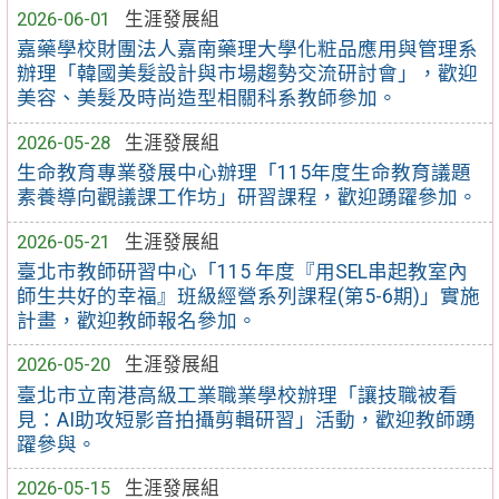
2026-06-01
生涯發展組
嘉藥學校財團法人嘉南藥理大學化粧品應用與管理系
辦理「韓國美髮設計與市場趨勢交流研討會」，歡迎
美容、美髮及時尚造型相關科系教師參加。
2026-05-28
生涯發展組
生命教育專業發展中心辦理「115年度生命教育議題
素養導向觀議課工作坊」研習課程，歡迎踴躍參加。
2026-05-21
生涯發展組
臺北市教師研習中心「115 年度『用SEL串起教室內
師生共好的幸福』班級經營系列課程(第5-6期)」實施
計畫，歡迎教師報名參加。
2026-05-20
生涯發展組
臺北市立南港高級工業職業學校辦理「讓技職被看
見：AI助攻短影音拍攝剪輯研習」活動，歡迎教師踴
躍參與。
2026-05-15
生涯發展組