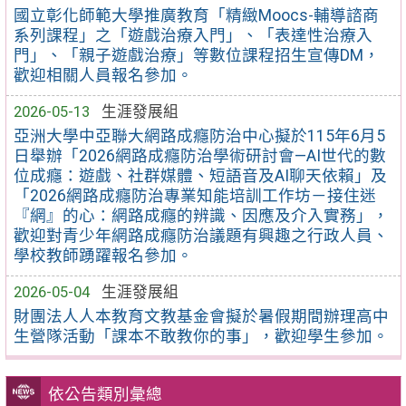
國立彰化師範大學推廣教育「精緻Moocs-輔導諮商
系列課程」之「遊戲治療入門」、「表達性治療入
門」、「親子遊戲治療」等數位課程招生宣傳DM，
歡迎相關人員報名參加。
2026-05-13
生涯發展組
亞洲大學中亞聯大網路成癮防治中心擬於115年6月5
日舉辦「2026網路成癮防治學術研討會—AI世代的數
位成癮：遊戲、社群媒體、短語音及AI聊天依賴」及
「2026網路成癮防治專業知能培訓工作坊－接住迷
『網』的心：網路成癮的辨識、因應及介入實務」，
歡迎對青少年網路成癮防治議題有興趣之行政人員、
學校教師踴躍報名參加。
2026-05-04
生涯發展組
財團法人人本教育文教基金會擬於暑假期間辦理高中
生營隊活動「課本不敢教你的事」，歡迎學生參加。
依公告類別彙總