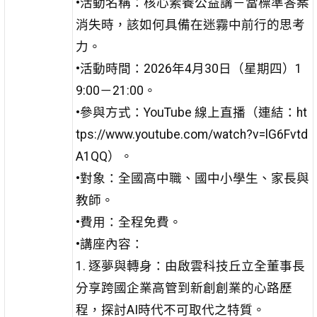
•活動名稱：核心素養公益講－當標準答案
消失時，該如何具備在迷霧中前行的思考
力。
•活動時間：2026年4月30日（星期四）1
9:00－21:00。
•參與方式：YouTube 線上直播（連結：ht
tps://www.youtube.com/watch?v=lG6Fvtd
A1QQ）。
•對象：全國高中職、國中小學生、家長與
教師。
•費用：全程免費。
•講座內容：
1. 逐夢與轉身：由啟雲科技丘立全董事長
分享跨國企業高管到新創創業的心路歷
程，探討AI時代不可取代之特質。