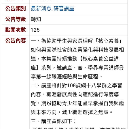
公告類別
最新消息
,
研習講座
公告等級
轉知
點閱次數
125
公告內容
一、為協助學生與家長理解「核心素養」
如何與國際社會的產業變化與科技發展相
連，本集團持續推動【核心素養公益講
座】系列，邀請產、官、學界專業講師分
享第㇐線職涯經驗與生命歷程。
二、講座將針對108課綱十八學群之學習
內容、職涯發展與性向適配進行深度導
覽，期盼協助青少年能盡早掌握自我興趣
與未來方向，減少職涯選擇之焦慮。
三、講座資訊如下：