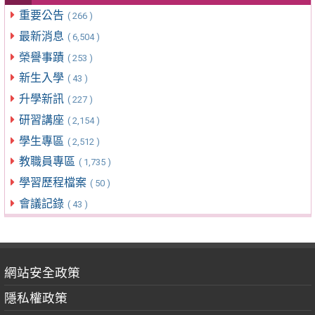
重要公告
( 266 )
最新消息
( 6,504 )
榮譽事蹟
( 253 )
新生入學
( 43 )
升學新訊
( 227 )
研習講座
( 2,154 )
學生專區
( 2,512 )
教職員專區
( 1,735 )
學習歷程檔案
( 50 )
會議記錄
( 43 )
網站安全政策
隱私權政策