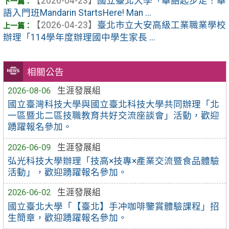
【2026-04-23】
國立臺北大學「華語起步走！華
語入門班Mandarin StartsHere! Man ...
【2026-04-23】
臺北市立大安高級工業職業學校
辦理「114學年度辦理國中學生家長 ...
相關公告
2026-08-06
生涯發展組
國立臺灣科技大學與國立臺北科技大學共同辦理「北
一區暨北二區技職教育共好交流座談會」活動，歡迎
踴躍報名參加。
2026-06-09
生涯發展組
弘光科技大學辦理「技高×技專×產業交流暨食品體驗
活動」，歡迎踴躍報名參加。
2026-06-02
生涯發展組
國立臺北大學「【臺北】手冲咖啡鑒賞體驗課程」招
生簡章，歡迎踴躍報名參加。