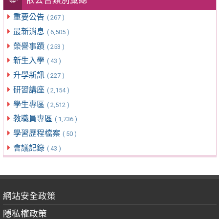
依公告類別彙總
重要公告
( 267 )
最新消息
( 6,505 )
榮譽事蹟
( 253 )
新生入學
( 43 )
升學新訊
( 227 )
研習講座
( 2,154 )
學生專區
( 2,512 )
教職員專區
( 1,736 )
學習歷程檔案
( 50 )
會議記錄
( 43 )
網站安全政策
隱私權政策