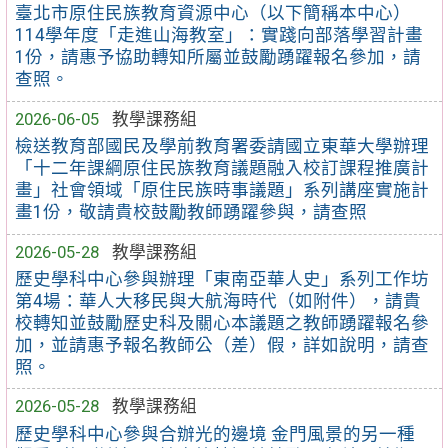
臺北市原住民族教育資源中心（以下簡稱本中心）
114學年度「走進山海教室」：實踐向部落學習計畫
1份，請惠予協助轉知所屬並鼓勵踴躍報名參加，請
查照。
2026-06-05
教學課務組
檢送教育部國民及學前教育署委請國立東華大學辦理
「十二年課綱原住民族教育議題融入校訂課程推廣計
畫」社會領域「原住民族時事議題」系列講座實施計
畫1份，敬請貴校鼓勵教師踴躍參與，請查照
2026-05-28
教學課務組
歷史學科中心參與辦理「東南亞華人史」系列工作坊
第4場：華人大移民與大航海時代（如附件），請貴
校轉知並鼓勵歷史科及關心本議題之教師踴躍報名參
加，並請惠予報名教師公（差）假，詳如說明，請查
照。
2026-05-28
教學課務組
歷史學科中心參與合辦光的邊境 金門風景的另一種