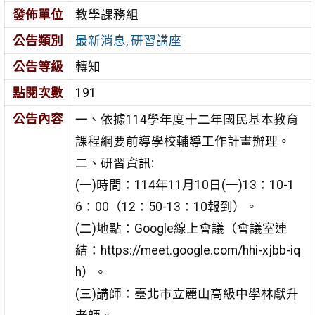
發佈單位
教學課務組
公告類別
最新消息
,
研習講座
公告等級
轉知
點閱次數
191
公告內容
一、依據114學年度十二年國民基本教育
課程綱要前導學校輔導工作計畫辦理。
二、研習資訊:
(一)時間：114年11月10日(一)13：10-1
6：00（12：50-13：10報到）。
(二)地點：Google線上會議（會議室連
結：https://meet.google.com/hhi-xjbb-iq
h）。
(三)講師：臺北市立麗山高級中學林獻升