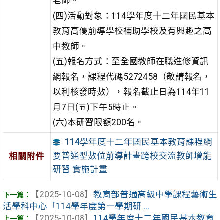
老師。
(四)活動對象：114學年度十二年國民基本
教育高優前導學校補助學校及有興趣之高
中教師。
(五)報名方式：至全國教師在職進修資訊
網報名，課程代碼5272458（敬請報名，
以利核發時數），報名截止日為114年11
月7日(五)下午5時止。
(六)本研習限額200名。
114學年度十二年國民基本教育課程綱
要普通型數位前導計畫跨校交流教師增能
相關附件
研習 實施計畫
【2025-10-08】
教育部普通高級中學課程藝術生
活學科中心「114學年度第一學期研 ...
【2025-10-08】
114學年度十二年國民基本教育