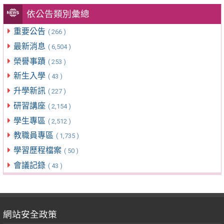
依公告類別彙總
重要公告
( 266 )
最新消息
( 6,504 )
榮譽事蹟
( 253 )
新生入學
( 43 )
升學新訊
( 227 )
研習講座
( 2,154 )
學生專區
( 2,512 )
教職員專區
( 1,735 )
學習歷程檔案
( 50 )
會議記錄
( 43 )
網站安全政策