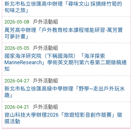
新北市私立徐匯高中辦理「尋味文山:採摘綠竹筍的
旬味之旅」
2026-05-08
戶外活動組
萬芳高中辦理「戶外教育校本課程增能研習-萬芳寶
可夢計畫」
2026-05-05
戶外活動組
國家海洋研究院（下稱國海院）「海洋探索
MarineResearch」學術英文期刊第六卷第二期徵稿通
知
2026-04-27
戶外活動組
新北市私立徐匯高級中學辦理「野學~走出戶外玩水
趣」
2026-04-21
戶外活動組
崑山科技大學辦理2026「旅遊短影音創作競賽」徵
選活動