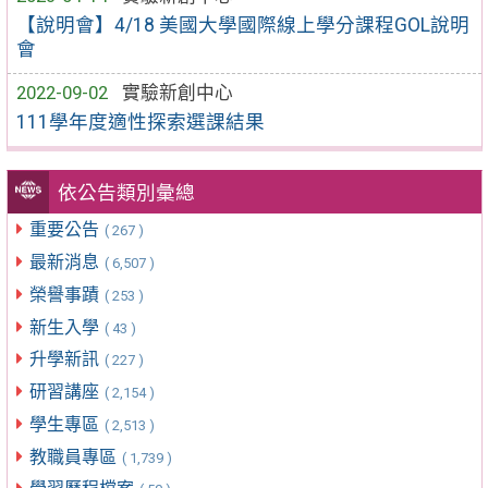
【說明會】4/18 美國大學國際線上學分課程GOL說明
會
2022-09-02
實驗新創中心
111學年度適性探索選課結果
依公告類別彙總
重要公告
( 267 )
最新消息
( 6,507 )
榮譽事蹟
( 253 )
新生入學
( 43 )
升學新訊
( 227 )
研習講座
( 2,154 )
學生專區
( 2,513 )
教職員專區
( 1,739 )