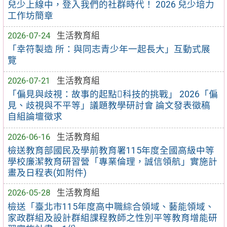
兒少上線中，登入我們的社群時代！ 2026 兒少培力
工作坊簡章
2026-07-24
生活教育組
「幸符製造 所：與同志青少年一起長大」互動式展
覽
2026-07-21
生活教育組
「偏見與歧視：故事的起點科技的挑戰」 2026「偏
見、歧視與不平等」議題教學研討會 論文發表徵稿
自組論壇徵求
2026-06-16
生活教育組
檢送教育部國民及學前教育署115年度全國高級中等
學校廉潔教育研習營「專業倫理，誠信領航」實施計
畫及日程表(如附件)
2026-05-28
生活教育組
檢送「臺北市115年度高中職綜合領域、藝能領域、
家政群組及設計群組課程教師之性別平等教育增能研