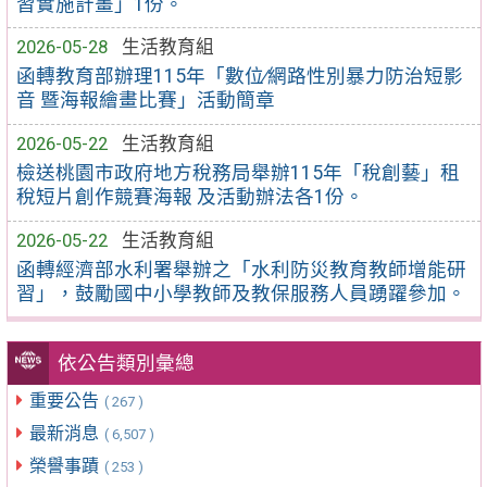
習實施計畫」1份。
2026-05-28
生活教育組
函轉教育部辦理115年「數位∕網路性別暴力防治短影
音 暨海報繪畫比賽」活動簡章
2026-05-22
生活教育組
檢送桃園市政府地方稅務局舉辦115年「稅創藝」租
稅短片創作競賽海報 及活動辦法各1份。
2026-05-22
生活教育組
函轉經濟部水利署舉辦之「水利防災教育教師增能研
習」，鼓勵國中小學教師及教保服務人員踴躍參加。
依公告類別彙總
重要公告
( 267 )
最新消息
( 6,507 )
榮譽事蹟
( 253 )