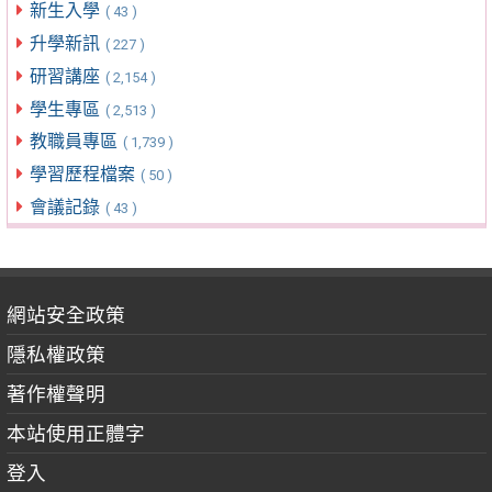
新生入學
( 43 )
升學新訊
( 227 )
研習講座
( 2,154 )
學生專區
( 2,513 )
教職員專區
( 1,739 )
學習歷程檔案
( 50 )
會議記錄
( 43 )
網站安全政策
隱私權政策
著作權聲明
本站使用正體字
登入