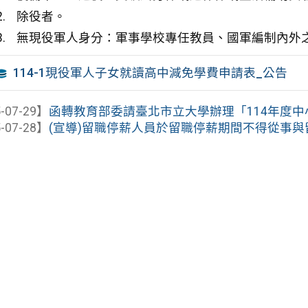
除役者。
無現役軍人身分：軍事學校專任教員、國軍編制內外
114-1現役軍人子女就讀高中減免學費申請表_公告
-07-29】
函轉教育部委請臺北市立大學辦理「114年度中小
-07-28】
(宣導)留職停薪人員於留職停薪期間不得從事