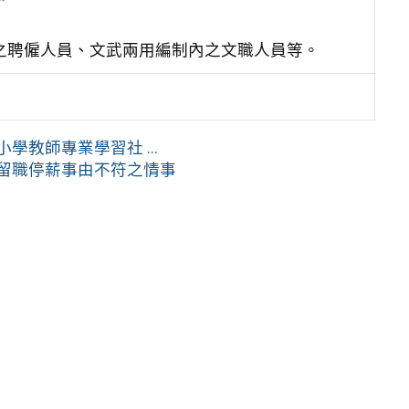
之聘僱人員、文武兩用編制內之文職人員等。
學教師專業學習社 ...
與留職停薪事由不符之情事