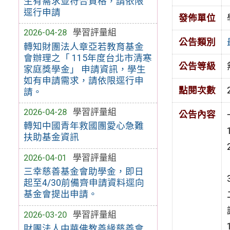
生有需求並符合資格，請依限
逕行申請
發佈單位
2026-04-28
學習評量組
公告類別
轉知財團法人章亞若教育基金
會辦理之「 115年度台北市清寒
公告等級
家庭獎學金」 申請資訊，學生
如有申請需求，請依限逕行申
點閱次數
請。
2026-04-28
學習評量組
公告內容
轉知中國青年救國團愛心急難
扶助基金資訊
2026-04-01
學習評量組
三幸慈善基金會助學金，即日
起至4/30前備齊申請資料逕向
基金會提出申請。
2026-03-20
學習評量組
財團法人中華佛教善緣慈善會