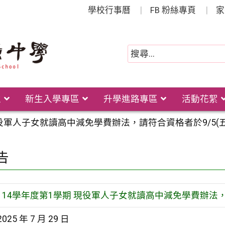
學校行事曆
FB 粉絲專頁
家
位
新生入學專區
升學進路專區
活動花絮
現役軍人子女就讀高中減免學費辦法，請符合資格者於9/5(
告
114學年度第1學期 現役軍人子女就讀高中減免學費辦法，
2025 年 7 月 29 日