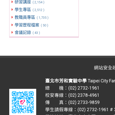
研習講座
( 2,154 )
學生專區
( 2,512 )
教職員專區
( 1,735 )
學習歷程檔案
( 50 )
會議記錄
( 43 )
網站安全
臺北市芳和實驗中學
Taipei City F
總 機：(02) 2732-1961
校安專線：(02) 2378-4961
傳 真：(02) 2733-9859
學生請假專線：(02) 2732-1961 # 