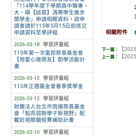
「114學年度下學期高中職專、
大、碩【誌善】清寒學生進步
獎學金」申請相關資料，欲申
請者請於115年5月15日前送交
相關附件
申請資料至學評組
2026-03-18
學習評量組
【2025
115年第一次富邦慈善基金會
【2025
【用愛心做朋友】助學活動計
畫
2026-03-13
學習評量組
115年正德基金會春季獎學金
2026-03-13
學習評量組
財團法人台北市雨揚慈善基金
會「點亮弱勢學子新視野」配
戴近視眼鏡經費補助計畫
2026-03-10
學習評量組