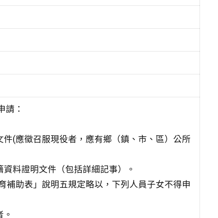
出申請：
文件(應徵召服現役者，應有鄉（鎮、市、區）公所
籍資料證明文件（包括詳細記事）。
育補助表」說明五規定略以，下列人員子女不得申
者。