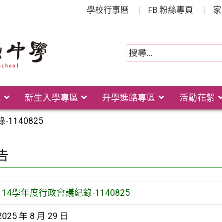
學校行事曆
FB 粉絲專頁
家
位
新生入學專區
升學進路專區
活動花絮
1140825
告
114學年度行政會議紀錄-1140825
2025 年 8 月 29 日