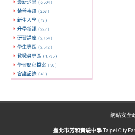
最新消息
( 6,504 )
榮譽事蹟
( 253 )
新生入學
( 43 )
升學新訊
( 227 )
研習講座
( 2,154 )
學生專區
( 2,512 )
教職員專區
( 1,735 )
學習歷程檔案
( 50 )
會議記錄
( 43 )
網站安全
臺北市芳和實驗中學
Taipei City F