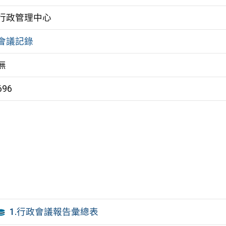
行政管理中心
會議記錄
無
696
1.行政會議報告彙總表