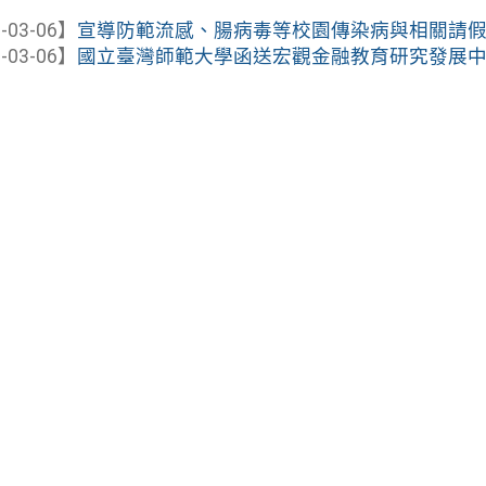
-03-06】
宣導防範流感、腸病毒等校園傳染病與相關請
-03-06】
國立臺灣師範大學函送宏觀金融教育研究發展中心籌備