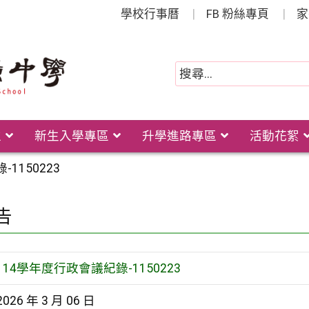
學校行事曆
FB 粉絲專頁
家
位
新生入學專區
升學進路專區
活動花絮
1150223
告
114學年度行政會議紀錄-1150223
2026 年 3 月 06 日