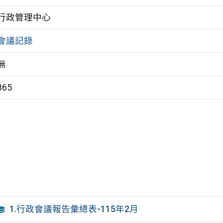
行政管理中心
會議記錄
無
365
1.行政會議報告彙總表-115年2月