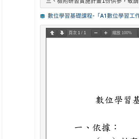
三、檢附研習實施計畫1份供參，敬
數位學習基礎課程-「A1數位學習工
頁次 
1
 / 
1
縮放 
100%