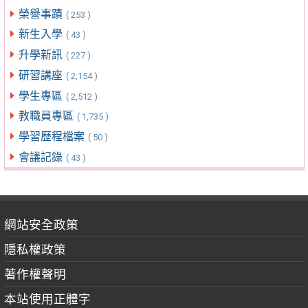
榮譽事蹟
( 253 )
新生入學
( 43 )
升學新訊
( 227 )
研習講座
( 2,154 )
學生專區
( 2,512 )
教職員專區
( 1,735 )
學習歷程檔案
( 50 )
會議記錄
( 43 )
網站安全政策
隱私權政策
著作權聲明
本站使用正體字