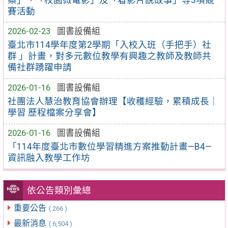
賽活動
2026-02-23
圖書設備組
臺北市114學年度第2學期「入校入班（手把手）社
群 」計畫，對多元數位教學有興趣之教師及教師共
備社群踴躍申請
2026-01-16
圖書設備組
社團法人慧治教育協會辦理【收穫經驗，累積成長｜
學習 歷程檔案分享會】
2026-01-16
圖書設備組
「114年度臺北市數位學習精進方案推動計畫—B4—
資訊融入教學工作坊
依公告類別彙總
重要公告
( 266 )
最新消息
( 6,504 )