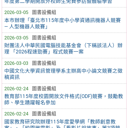
年度第二學期開放外校師生免費參訪暨體驗學習
2026-03-05
圖書設備組
本市辦理「臺北市115年度中小學資通訊機器人競賽
— 人型機器人競賽」
2026-03-05
圖書設備組
財團法人中華民國電腦技能基金會（下稱該法人）辦
理 「2026程速勁賽」程式競賽一案
2026-03-03
圖書設備組
中國文化大學資訊管理學系主辦高中小論文競賽之徵
稿資訊
2026-02-24
圖書設備組
教育部115年度校園開放文件格式(ODF)競賽，鼓勵教
師、學生踴躍報名參加
2026-02-24
圖書設備組
國家教育研究院辦理115年度愛學網「教師創意教
案」、「校園微電影」及「看影片說故事」等3項競