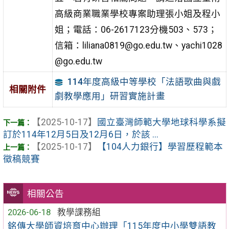
高級商業職業學校專案助理張小姐及程小
姐；電話：06-2617123分機503、573；
信箱：liliana0819@go.edu.tw、yachi1028
@go.edu.tw
114年度高級中等學校「法語歌曲與戲
相關附件
劇教學應用」研習實施計畫
【2025-10-17】
國立臺灣師範大學地球科學系擬
訂於114年12月5日及12月6日，於該 ...
【2025-10-17】
【104人力銀行】學習歷程範本
徵稿競賽
相關公告
2026-06-18
教學課務組
銘傳大學師資培育中心辦理「115年度中小學雙語教