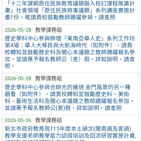
「十二年課綱原住民族教育議題融入校訂課程推廣計
畫」社會領域「原住民族時事議題」系列講座實施計
畫1份，敬請貴校鼓勵教師踴躍參與，請查照
2026-05-28
教學課務組
歷史學科中心參與辦理「東南亞華人史」系列工作坊
第4場：華人大移民與大航海時代（如附件），請貴
校轉知並鼓勵歷史科及關心本議題之教師踴躍報名參
加，並請惠予報名教師公（差）假，詳如說明，請查
照。
2026-05-28
教學課務組
歷史學科中心參與合辦光的邊境 金門風景的另一種
觀看（如附件），請貴校轉知並鼓勵歷史科、美術
科、藝術生活科及關心本議題之教師踴躍報名參加，
並請惠予報名教師公(差)假，詳如說明，請查照
2026-05-26
教學課務組
新北市政府教育局115年度本土語文(閩南語及客語)
教學支援老師教學能力認證培訓及回流研習實施計畫,