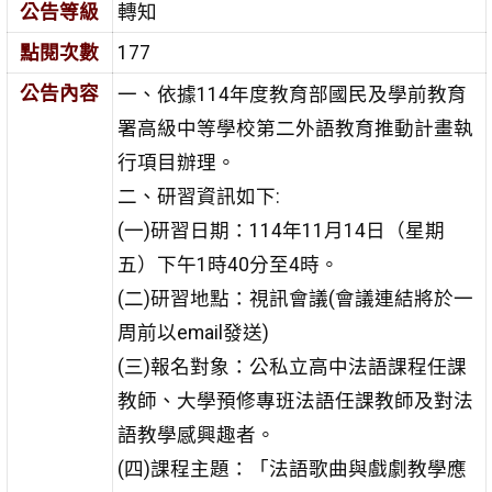
公告等級
轉知
點閱次數
177
公告內容
一、依據114年度教育部國民及學前教育
署高級中等學校第二外語教育推動計畫執
行項目辦理。
二、研習資訊如下:
(一)研習日期：114年11月14日（星期
五）下午1時40分至4時。
(二)研習地點：視訊會議(會議連結將於一
周前以email發送)
(三)報名對象：公私立高中法語課程任課
教師、大學預修專班法語任課教師及對法
語教學感興趣者。
(四)課程主題：「法語歌曲與戲劇教學應