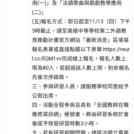
用(一)」及「法語歌曲與戲劇教學應用
(二)」
(五)報名方式：即日起至11/13（四）下午
5時截止，請至高級中等學校第二外語教
育推動計畫官方網站「最新消息」區填寫
報名表單或直接點選以下表單:https://reur
l.cc/EQM1vv完成線上報名，報名人數上
限為80人，若超過該人數上限，則依報名
先後次序錄取。
三、參與研習人員，請服務學校同意給予
公假出席。
四、活動全程參與且具有「全國教師在職
進修資訊網」帳號者，將由研習系統於會
後逕予核發研習時數2小時。
五、若有研習相關問題，請逕洽國立臺南