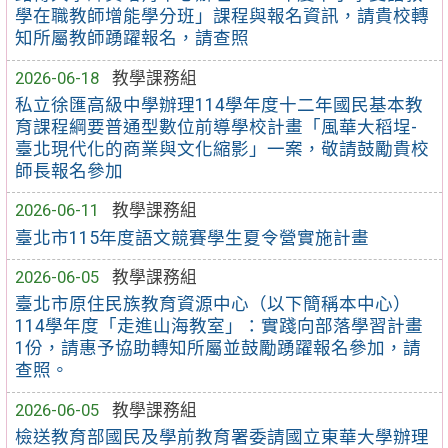
學在職教師增能學分班」課程與報名資訊，請貴校轉
知所屬教師踴躍報名，請查照
2026-06-18
教學課務組
私立徐匯高級中學辦理114學年度十二年國民基本教
育課程綱要普通型數位前導學校計畫「風華大稻埕-
臺北現代化的商業與文化縮影」一案，敬請鼓勵貴校
師長報名參加
2026-06-11
教學課務組
臺北市115年度語文競賽學生夏令營實施計畫
2026-06-05
教學課務組
臺北市原住民族教育資源中心（以下簡稱本中心）
114學年度「走進山海教室」：實踐向部落學習計畫
1份，請惠予協助轉知所屬並鼓勵踴躍報名參加，請
查照。
2026-06-05
教學課務組
檢送教育部國民及學前教育署委請國立東華大學辦理