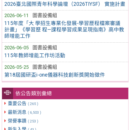
2026臺北國際青年科學論壇（2026TIYSF） 實施計畫
2026-06-11
圖書設備組
115年度「大 學招生專業化發展-學習歷程檔案審議
計畫」《學習歷 程—課程學習成果呈現指南》高中教
師增能工作
2026-06-05
圖書設備組
115年教師增能工作坊活動
2026-05-25
圖書設備組
第18屆國研盃i-one儀器科技創新獎開始徵件
依公告類別彙總
重要公告
( 265 )
最新消息
( 6,503 )
榮譽事蹟
( 253 )
新生入學
( 43 )