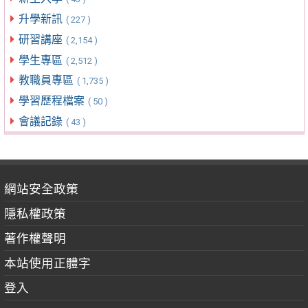
升學新訊
( 227 )
研習講座
( 2,154 )
學生專區
( 2,512 )
教職員專區
( 1,735 )
學習歷程檔案
( 50 )
會議記錄
( 43 )
網站安全政策
隱私權政策
著作權聲明
本站使用正體字
登入