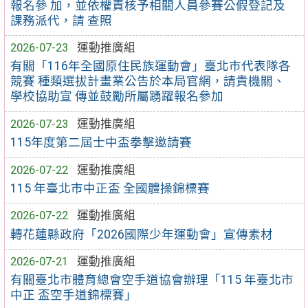
報名參 加，並依權責核予相關人員參賽公假登記及
課務派代，請 查照
2026-07-23
運動推廣組
有關「116年全國原住民族運動會」臺北市代表隊各
競賽 種類選拔計畫業公告於本局官網，請貴機關、
學校協助宣 傳並鼓勵所屬踴躍報名參加
2026-07-23
運動推廣組
115年度第二屆士中盃拳擊邀請賽
2026-07-22
運動推廣組
115 年臺北市中正盃 全國體操錦標賽
2026-07-22
運動推廣組
轉花蓮縣政府「2026國際少年運動會」宣傳素材
2026-07-21
運動推廣組
有關臺北市體育總會空手道協會辦理「115 年臺北市
中正 盃空手道錦標賽」