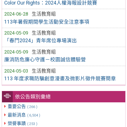
Color Our Rights：2024人權海報設計競賽
2024-06-28
生活教育組
113年暑假期間學生活動安全注意事項
2024-05-09
生活教育組
「春鬥2024」青年席位專場演出
2024-05-09
生活教育組
廉消防危廉心守護－校園誠信體驗營
2024-05-03
生活教育組
113 年度求職防騙創意漫畫及微影片徵件競賽簡章
依公告類別彙總
重要公告
( 266 )
最新消息
( 6,504 )
榮譽事蹟
( 253 )