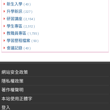
新生入學
( 43 )
升學新訊
( 227 )
研習講座
( 2,154 )
學生專區
( 2,512 )
教職員專區
( 1,735 )
學習歷程檔案
( 50 )
會議記錄
( 43 )
網站安全政策
隱私權政策
著作權聲明
本站使用正體字
登入