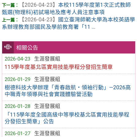
【2026-04-23】
本校115學年度第1次正式教師
甄選(物理科)初試場地及應考人員注意事項
【2026-04-23】
國立臺灣師範大學為本校英語學
系辦理教育部國民及學前教育署「11 ...
相關公告
2026-04-23
生涯發展組
115學年度基北區實用技能學程分發招生簡章
2026-01-29
生涯發展組
樹德科技大學辦理「青春啟航・領袖行動」—2026高
中職青年領導與社會實踐體驗營活動
2026-01-28
生涯發展組
「115學年度全國高級中等學校基北區實用技能學程
分發招生簡章」公告
2026-01-27
生涯發展組