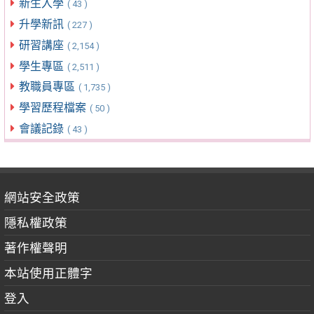
新生入學
( 43 )
升學新訊
( 227 )
研習講座
( 2,154 )
學生專區
( 2,511 )
教職員專區
( 1,735 )
學習歷程檔案
( 50 )
會議記錄
( 43 )
網站安全政策
隱私權政策
著作權聲明
本站使用正體字
登入