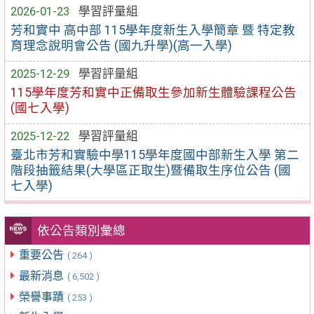
2026-01-23
學習評量組
芳和實中 高中部 115學年度新生入學簡章 暨 特定教
育理念說明會公告 (國九升學)(高一入學)
2025-12-29
學習評量組
115學年度芳和實中正備取生參加新生體驗課程公告
(國七入學)
2025-12-22
學習評量組
臺北市芳和實驗中學115學年度國中部新生入學 第二
階段抽籤結果(大學區正取生)暨備取生序位公告 (國
七入學)
依公告類別彙總
重要公告
( 264 )
最新消息
( 6,502 )
榮譽事蹟
( 253 )