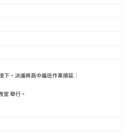
提下，決議將高中編班作業順延：
聽教室 舉行。