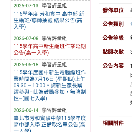
2026-07-13
學習評量組
發佈單位
115學年度 芳和實中 高中部 新
生編班/導師抽籤 結果公告(高一
公告類別
入學)
公告等級
2026-07-08
學習評量組
115學年高中新生編班作業延期
點閱次數
公告(高一入學)
2026-06-18
學習評量組
公告內容
115學年度國中新生電腦編班作
業時間為7月16日 (星期四)上午
09:30 – 10:00。請新生家長踴
躍參與–此為鼓勵參加，無強制
性–(國七入學)
2026-06-14
學習評量組
臺北市芳和實驗中學115學年度
相關附件
高中部入學 正備取名單公告(高
一入學)