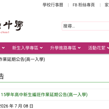
學校行事曆
FB 粉絲專頁
家
位
新生入學專區
升學進路專區
活動花絮
作業延期公告(高一入學)
告
115學年高中新生編班作業延期公告(高一入學)
2026 年 7 月 08 日