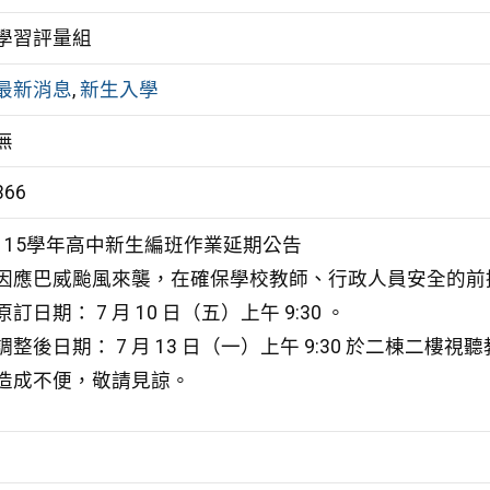
學習評量組
最新消息
,
新生入學
無
366
115學年高中新生編班作業延期公告
因應巴威颱風來襲，在確保學校教師、行政人員安全的前
原訂日期： 7 月 10 日（五）上午 9:30 。
調整後日期： 7 月 13 日（一）上午 9:30 於二棟二樓視
造成不便，敬請見諒。