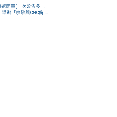
簡章(一次公告多 ...
辦「噴砂與CNC銑 ...