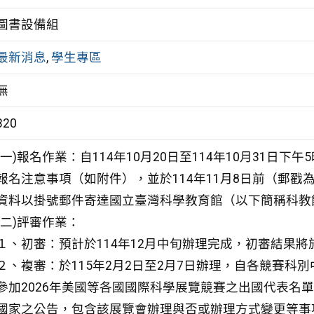
圖書設備組
最新消息
,
學生專區
無
320
(一)報名作業：自114年10月20日至114年10月31
報名注意事項（如附件），並於114年11月8日前（郵
資料以掛號郵件寄達國立臺灣科學教育館（以下簡稱科教
(二)評審作業：
１、初審：預計於114年12月中旬辦理完成，初審結果將於
２、複審：於115年2月2日至2月7日辦理，自各競賽
參加2026年美國等各國國際科學展覽競賽之出國代表名單
國家之公告，包含該展覽會辦理與否或辦理方式變更等事