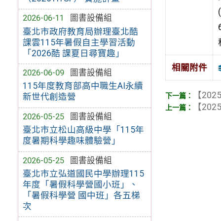
2026-06-11
圖書設備組
臺北市政府教育局辦理臺北酷
課雲115年暑假自主學習活動
「2026酷 課夏日尋寶趣」
相關附件
2026-06-09
圖書設備組
115年度教育部高中職生AI永續
【2025
新世代創造營
【2025
2026-05-25
圖書設備組
臺北市立松山高級中學「115年
度暑期科學趣味體驗營」
2026-05-25
圖書設備組
臺北市立弘道國民中學辦理115
年度「暑假科學營國小班」、
「暑假科學營 國中班」各五梯
次