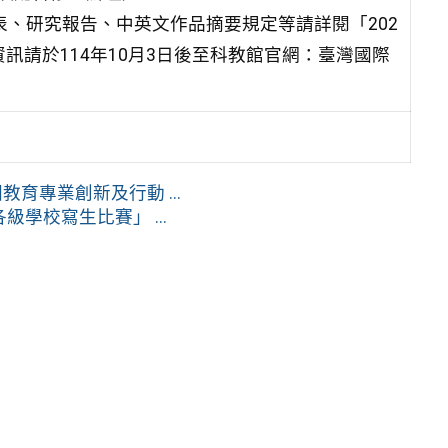
表、研究報告、中英文作品摘要規定等請詳閱「202
訊請於114年10月3日後至科教館官網：臺灣國際
育專業創新及行動 ...
學校寫生比賽」 ...