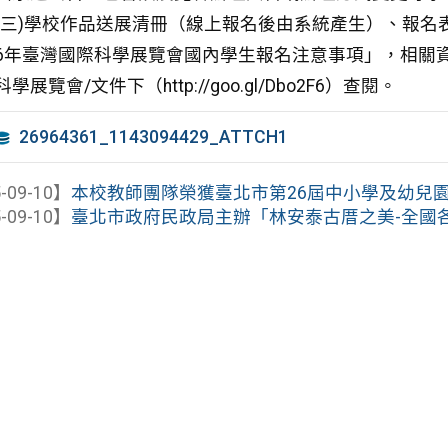
(三)學校作品送展清冊（線上報名後由系統產生）、報名
6年臺灣國際科學展覽會國內學生報名注意事項」，相關資
科學展覽會/文件下（http://goo.gl/Dbo2F6）查閱。
26964361_1143094429_ATTCH1
-09-10】
本校教師團隊榮獲臺北市第26屆中小學及幼兒園教
-09-10】
臺北市政府民政局主辦「林安泰古厝之美-全國各級