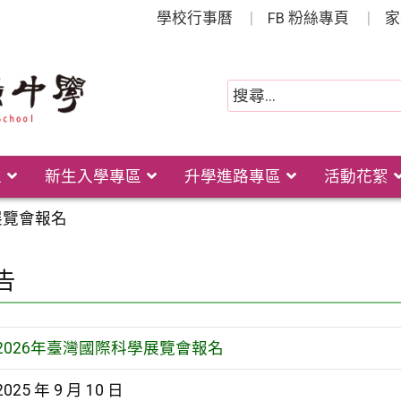
學校行事曆
FB 粉絲專頁
家
位
新生入學專區
升學進路專區
活動花絮
展覽會報名
告
2026年臺灣國際科學展覽會報名
2025 年 9 月 10 日