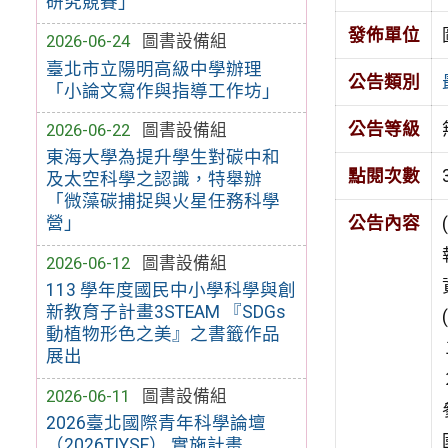
研究競賽」
發佈單位
2026-06-24
圖書設備組
臺北市立陽明高級中學辦理
公告類別
「小論文寫作與指導工作坊」
公告等級
2026-06-22
圖書設備組
東海大學為提升學生對碳中和
點閱次數
及太空科學之認識，特舉辦
「微藻碳捕捉與火星任務科學
營」
公告內容
2026-06-12
圖書設備組
113 學年度國民中小學科學與創
新教育子計畫3STEAM 『SDGs
動植物形色之美』之書籤作品
展出
2026-06-11
圖書設備組
2026臺北國際青年科學論壇
（2026TIYSF） 實施計畫