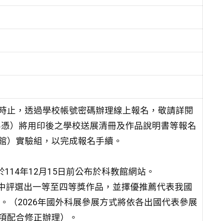
日下午5時止，透過學校帳號密碼辦理線上報名，敬請詳閱
戳為憑）將用印後之學校送展清冊及作品說明書等報名
館）實驗組，以完成報名手續。
114年12月15日前公布於科教館網站。
科別中評選出一等至四等獎作品，並擇優推薦代表我國
。（2026年國外科展參展方式將依各出國代表參展
項配合修正辦理）。