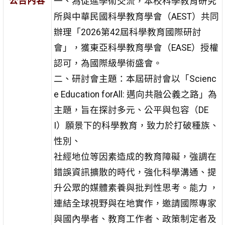
公告內容
一、為促進學術交流，本校科學教育研究
所與中華民國科學教育學會（AEST）共同
辦理「2026第42屆科學教育國際研討
會」，獲東亞科學教育學會（EASE）授權
認可，為國際級學術盛會。
二、研討會主題：本屆研討會以「Scienc
e Education forAll: 邁向共融公義之路」為
主題，旨在探討多元、公平與包容（DE
I）願景下的科學教育，致力於打破種族、
性別、
社經地位等因素造成的教育障礙，強調在
錯誤資訊擴散的時代，強化科學溝通、提
升公眾的媒體素養與批判性思考。能力 ，
連結全球視野與在地實作，邀請國際專家
與國內學者、教育工作者、政策制定者及