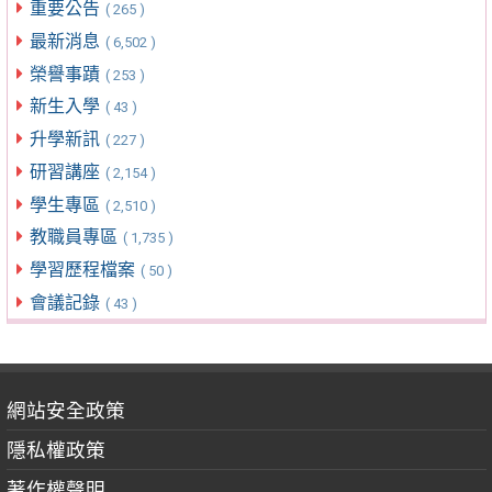
重要公告
( 265 )
最新消息
( 6,502 )
榮譽事蹟
( 253 )
新生入學
( 43 )
升學新訊
( 227 )
研習講座
( 2,154 )
學生專區
( 2,510 )
教職員專區
( 1,735 )
學習歷程檔案
( 50 )
會議記錄
( 43 )
網站安全政策
隱私權政策
著作權聲明