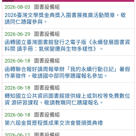
2026-08-03
圖書設備組
2026臺灣文學獎金典獎入圍書展推廣活動簡章，敬
請同仁踴躍參與。
2026-06-29
圖書設備組
函轉國立臺灣圖書館發行之電子版《永續發展圖書資
料閱 讀手冊：氣候變遷與生物多樣性》。
2026-06-18
圖書設備組
函轉聯合報好讀周報舉辦「我的永續行動日記」暑假
作業徵件，敬請國中部同學踴躍報名參加。
2026-06-18
圖書設備組
轉知國立公共資訊圖書館提供線上或到校等免費數位
資 源研習課程，敬請教職同仁踴躍報名。
2026-06-18
圖書設備組
第六屆金質歷程獎成果交流會暨頒獎典禮
2026-06-12
圖書設備組