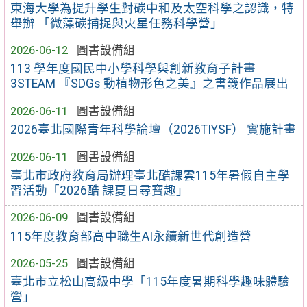
東海大學為提升學生對碳中和及太空科學之認識，特
舉辦 「微藻碳捕捉與火星任務科學營」
2026-06-12
圖書設備組
113 學年度國民中小學科學與創新教育子計畫
3STEAM 『SDGs 動植物形色之美』之書籤作品展出
2026-06-11
圖書設備組
2026臺北國際青年科學論壇（2026TIYSF） 實施計畫
2026-06-11
圖書設備組
臺北市政府教育局辦理臺北酷課雲115年暑假自主學
習活動「2026酷 課夏日尋寶趣」
2026-06-09
圖書設備組
115年度教育部高中職生AI永續新世代創造營
2026-05-25
圖書設備組
臺北市立松山高級中學「115年度暑期科學趣味體驗
營」