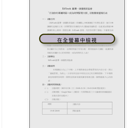
在全螢幕中檢視