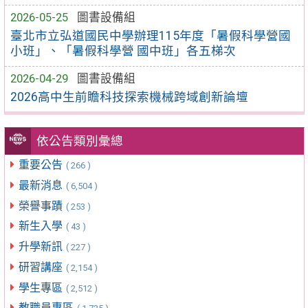
2026-05-25
圖書設備組
臺北市立弘道國民中學辦理115年度「暑假科學營國
小班」、「暑假科學營 國中班」各五梯次
2026-04-29
圖書設備組
2026高中生前瞻科技探索機械跨域創新論壇
依公告類別彙總
重要公告
( 266 )
最新消息
( 6,504 )
榮譽事蹟
( 253 )
新生入學
( 43 )
升學新訊
( 227 )
研習講座
( 2,154 )
學生專區
( 2,512 )
教職員專區