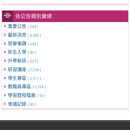
依公告類別彙總
重要公告
( 264 )
最新消息
( 6,502 )
榮譽事蹟
( 253 )
新生入學
( 43 )
升學新訊
( 227 )
研習講座
( 2,154 )
學生專區
( 2,511 )
教職員專區
( 1,735 )
學習歷程檔案
( 50 )
會議記錄
( 43 )