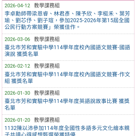
2026-04-12
教學課務組
李卓勳師帶梁恩睿、林君彥、陳予欣、李梃禾、葉芳
瑜、劉芯伃、劉子瑄，參加2025-2026年第15屆全國
公民行動方案競賽」榮獲佳作。
2026-03-06
教學課務組
臺北市芳和實驗中學114學年度校內國語文競賽-國語
演說 獲獎名單
2026-02-12
教學課務組
臺北市芳和實驗中學114學年度校內國語文競賽-作文
組 獲獎名單
2026-01-30
教學課務組
臺北市芳和實驗中學114學年度英語說故事比賽 獲獎
名單
2026-01-20
教學課務組
1132陳以沛參加114年度全國性多語多元文化繪本親
子共讀心得感想甄選榮獲特優