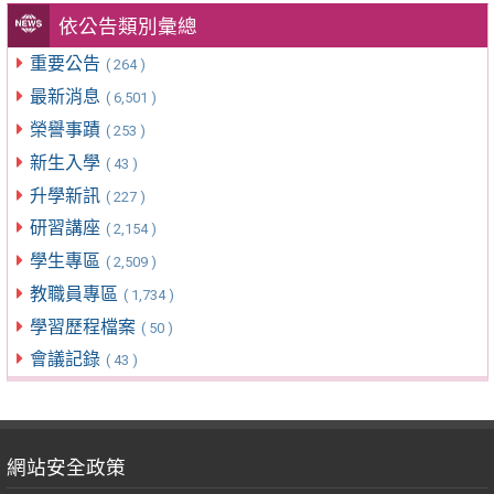
依公告類別彙總
重要公告
( 264 )
最新消息
( 6,501 )
榮譽事蹟
( 253 )
新生入學
( 43 )
升學新訊
( 227 )
研習講座
( 2,154 )
學生專區
( 2,509 )
教職員專區
( 1,734 )
學習歷程檔案
( 50 )
會議記錄
( 43 )
網站安全政策