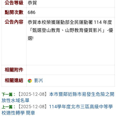
公告等級
恭賀
點閱次數
686
公告內容
恭賀本校榮獲運動部全民運動署 114 年度
「甄選登山教育、山野教育優質影片」-優
選!
相關附件
相關連結
影片
【2025-12-08】
本市暨鄰近縣市易發生危險之開
放性水域名單
【2025-12-08】
114學年度北市三區高級中等學
校適性轉學 簡章