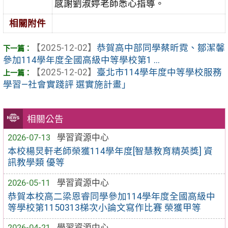
感謝劉淑婷老師悉心指導。
相關附件
【2025-12-02】
恭賀高中部同學蔡昕霓、鄒潔馨
參加114學年度全國高級中等學校第1 ...
【2025-12-02】
臺北市114學年度中等學校服務
學習—社會實踐評 選實施計畫」
相關公告
2026-07-13
學習資源中心
本校楊炅軒老師榮獲114學年度[智慧教育精英獎] 資
訊教學類 優等
2026-05-11
學習資源中心
恭賀本校高二梁恩睿同學參加114學年度全國高級中
等學校第1150313梯次小論文寫作比賽 榮獲甲等
2026-04-21
學習資源中心