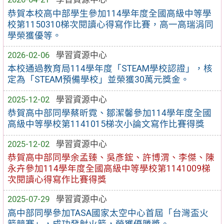
恭賀本校高中部學生參加114學年度全國高級中等學
校第1150310梯次閱讀心得寫作比賽，高一高瑞涓同
學榮獲優等。
2026-02-06
學習資源中心
本校通過教育局114學年度「STEAM學校認證」，核
定為「STEAM預備學校」並榮獲30萬元獎金。
2025-12-02
學習資源中心
恭賀高中部同學蔡昕霓、鄒潔馨參加114學年度全國
高級中等學校第1141015梯次小論文寫作比賽得獎
2025-12-02
學習資源中心
恭賀高中部同學余孟臻、吳彥鋐、許博渭、李傑、陳
永卉參加114學年度全國高級中等學校第1141009梯
次閱讀心得寫作比賽得獎
2025-07-29
學習資源中心
高中部同學參加TASA國家太空中心首屆「台灣盃火
箭競賽」，成功發射火箭，榮獲優勝獎。