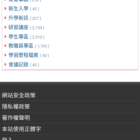
新生入學
( 43 )
升學新訊
( 227 )
研習講座
( 2,154 )
學生專區
( 2,510 )
教職員專區
( 1,735 )
學習歷程檔案
( 50 )
會議記錄
( 43 )
網站安全政策
隱私權政策
著作權聲明
本站使用正體字