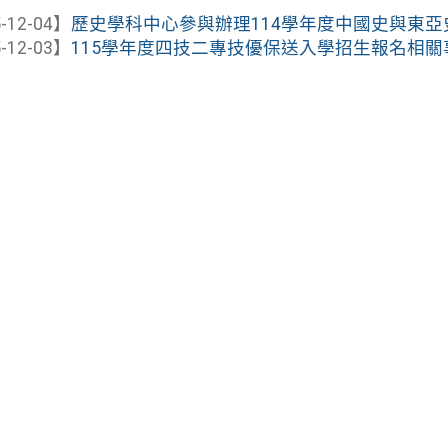
-12-04】
歷史學科中心參與辦理114學年度中國史與東亞史專
-12-03】
115學年度四技二專技優保送入學招生報名相關