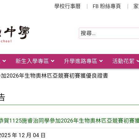
學校行事曆
FB 粉絲專頁
家
位
新生入學專區
升學進路專區
活動花絮
參加2026年生物奧林匹亞競賽初賽獲優良證書
告
恭賀1125施睿治同學參加2026年生物奧林匹亞競賽初賽
2025 年 12 月 04 日