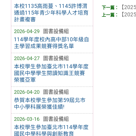
本校1135高雨蔓、1145許博渭
【2025
通過115年青少年科學人才培育
【2025
計畫複審
2026-04-29
圖書設備組
114學年度校內高中部10年級自
主學習成果競賽得獎名單
2026-04-27
圖書設備組
本校學生參加臺北市114學年度
國民中學學生閱讀知識王競賽
榮獲亞軍
2026-04-20
圖書設備組
恭賀本校學生參加第59屆北市
中小學科展榮獲佳績!
2026-03-16
圖書設備組
本校學生參加臺北市114學年度
國民中學科學與創新教育