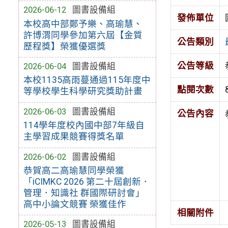
2026-06-12
圖書設備組
發佈單位
本校高中部鄭予樂、高瑜慧、
許博渭同學參加第六屆【金質
公告類別
歷程獎】榮獲優選獎
公告等級
2026-06-04
圖書設備組
本校1135高雨蔓通過115年度中
點閱次數
等學校學生科學研究獎助計畫
2026-06-03
圖書設備組
公告內容
114學年度校內國中部7年級自
主學習成果競賽得獎名單
2026-06-02
圖書設備組
恭賀高二高瑜慧同學榮獲
「iCIMKC 2026 第二十屆創新．
管理．知識社 群國際研討會」
高中小論文競賽 榮獲佳作
相關附件
2026-05-13
圖書設備組