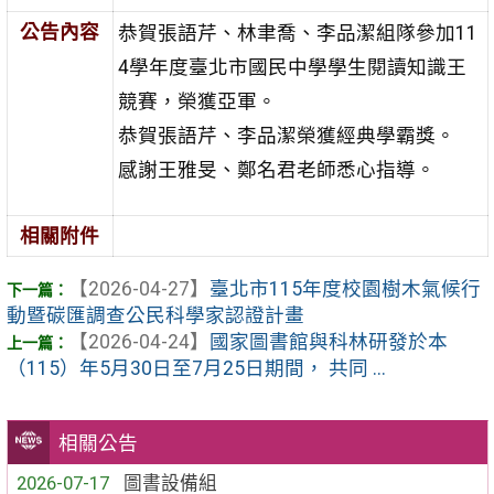
公告內容
恭賀張語芹、林聿喬、李品潔組隊參加11
4學年度臺北市國民中學學生閱讀知識王
競賽，榮獲亞軍。
恭賀張語芹、李品潔榮獲經典學霸獎。
感謝王雅旻、鄭名君老師悉心指導。
相關附件
【2026-04-27】
臺北市115年度校園樹木氣候行
動暨碳匯調查公民科學家認證計畫
【2026-04-24】
國家圖書館與科林研發於本
（115）年5月30日至7月25日期間， 共同 ...
相關公告
2026-07-17
圖書設備組