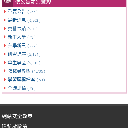
依公告類別彙總
重要公告
( 265 )
最新消息
( 6,502 )
榮譽事蹟
( 253 )
新生入學
( 43 )
升學新訊
( 227 )
研習講座
( 2,154 )
學生專區
( 2,510 )
教職員專區
( 1,735 )
學習歷程檔案
( 50 )
會議記錄
( 43 )
網站安全政策
隱私權政策