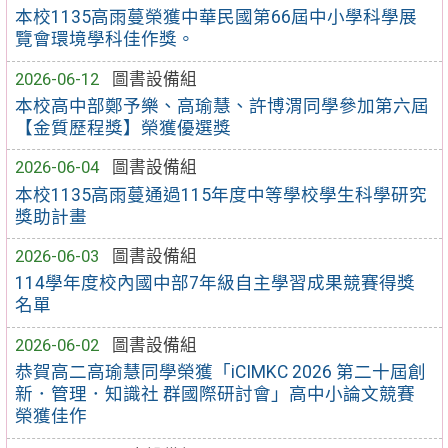
本校1135高雨蔓榮獲中華民國第66屆中小學科學展
覽會環境學科佳作獎。
2026-06-12
圖書設備組
本校高中部鄭予樂、高瑜慧、許博渭同學參加第六屆
【金質歷程獎】榮獲優選獎
2026-06-04
圖書設備組
本校1135高雨蔓通過115年度中等學校學生科學研究
獎助計畫
2026-06-03
圖書設備組
114學年度校內國中部7年級自主學習成果競賽得獎
名單
2026-06-02
圖書設備組
恭賀高二高瑜慧同學榮獲「iCIMKC 2026 第二十屆創
新．管理．知識社 群國際研討會」高中小論文競賽
榮獲佳作