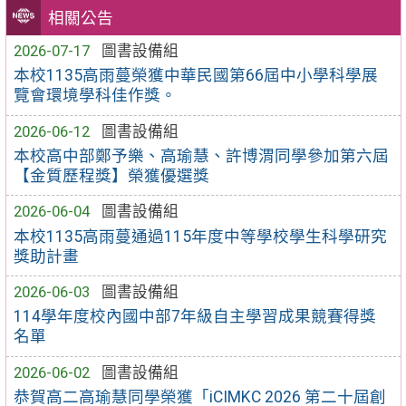
相關公告
2026-07-17
圖書設備組
本校1135高雨蔓榮獲中華民國第66屆中小學科學展
覽會環境學科佳作獎。
2026-06-12
圖書設備組
本校高中部鄭予樂、高瑜慧、許博渭同學參加第六屆
【金質歷程獎】榮獲優選獎
2026-06-04
圖書設備組
本校1135高雨蔓通過115年度中等學校學生科學研究
獎助計畫
2026-06-03
圖書設備組
114學年度校內國中部7年級自主學習成果競賽得獎
名單
2026-06-02
圖書設備組
恭賀高二高瑜慧同學榮獲「iCIMKC 2026 第二十屆創