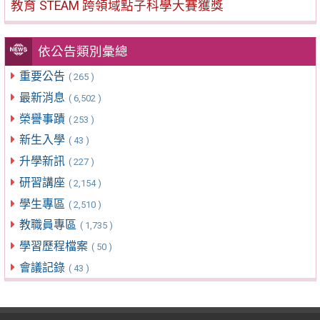
教育 STEAM 跨領域點子科學大賽獲獎
依公告類別彙總
重要公告
( 265 )
最新消息
( 6,502 )
榮譽事蹟
( 253 )
新生入學
( 43 )
升學新訊
( 227 )
研習講座
( 2,154 )
學生專區
( 2,510 )
教職員專區
( 1,735 )
學習歷程檔案
( 50 )
會議記錄
( 43 )