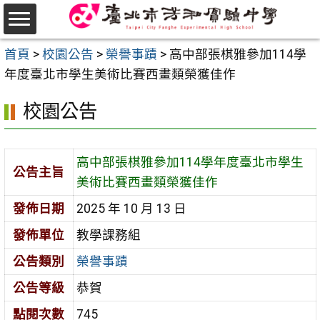
跳
至
選
主
首頁
>
校園公告
>
榮譽事蹟
>
高中部張棋雅參加114學
單
要
年度臺北市學生美術比賽西畫類榮獲佳作
內
校園公告
容
區
高中部張棋雅參加114學年度臺北市學生
公告主旨
美術比賽西畫類榮獲佳作
發佈日期
2025 年 10 月 13 日
發佈單位
教學課務組
公告類別
榮譽事蹟
公告等級
恭賀
點閱次數
745