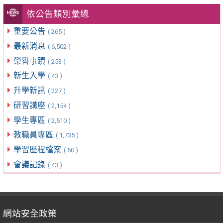
依公告類別彙總
重要公告
( 265 )
最新消息
( 6,502 )
榮譽事蹟
( 253 )
新生入學
( 43 )
升學新訊
( 227 )
研習講座
( 2,154 )
學生專區
( 2,510 )
教職員專區
( 1,735 )
學習歷程檔案
( 50 )
會議記錄
( 43 )
網站安全政策