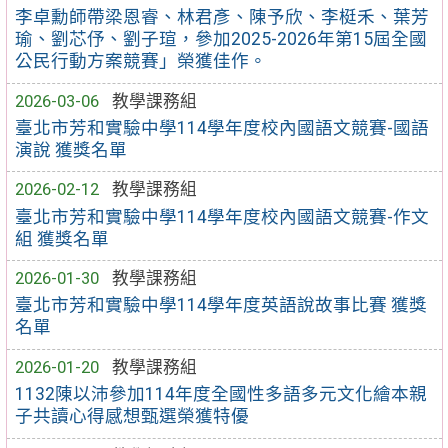
李卓勳師帶梁恩睿、林君彥、陳予欣、李梃禾、葉芳
瑜、劉芯伃、劉子瑄，參加2025-2026年第15屆全國
公民行動方案競賽」榮獲佳作。
2026-03-06
教學課務組
臺北市芳和實驗中學114學年度校內國語文競賽-國語
演說 獲獎名單
2026-02-12
教學課務組
臺北市芳和實驗中學114學年度校內國語文競賽-作文
組 獲獎名單
2026-01-30
教學課務組
臺北市芳和實驗中學114學年度英語說故事比賽 獲獎
名單
2026-01-20
教學課務組
1132陳以沛參加114年度全國性多語多元文化繪本親
子共讀心得感想甄選榮獲特優