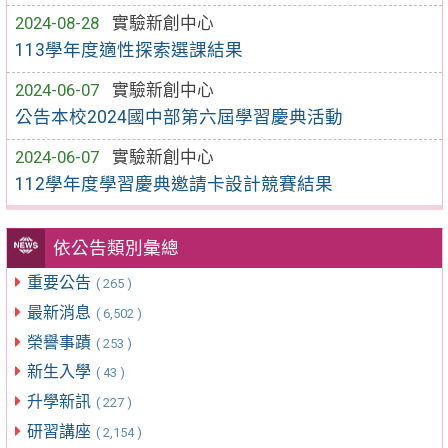
2024-08-28
實驗新創中心
113學年度適性探索選課結果
2024-06-07
實驗新創中心
公告本校2024國中部第六屆學習慶典活動
2024-06-07
實驗新創中心
112學年度學習慶典邀請卡設計競賽結果
依公告類別彙總
重要公告
( 265 )
最新消息
( 6,502 )
榮譽事蹟
( 253 )
新生入學
( 43 )
升學新訊
( 227 )
研習講座
( 2,154 )