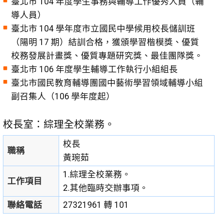
臺北市 104 年度學生事務與輔導工作優秀人員（輔
導人員）
臺北市 104 學年度市立國民中學候用校長儲訓班
（陽明 17 期）結訓合格，獲頒學習楷模獎、優質
校務發展計畫獎、優質專題研究獎、最佳團隊獎。
臺北市 106 年度學生輔導工作執行小組組長
臺北市國民教育輔導團國中藝術學習領域輔導小組
副召集人（106 學年度起）
校長室：綜理全校業務。
校長
職稱
黃琬茹
1.綜理全校業務。
工作項目
2.其他臨時交辦事項。
聯絡電話
27321961 轉 101