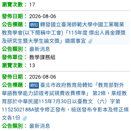
17
2026-08-06
轉發國立臺灣師範大學中國工業職業
轉知
教育學會(以下簡稱中工會)「115年度 傑出人員金鐸獎
及研究生暨大學生論文獎」遴選事宜
最新消息
教學課務組
13
2026-08-06
臺北市政府教育局轉知「教育部對外
轉知
華語教學能力認證考試規費收費標準」 第2條，業經教
育部於中華民國115年7月30日以臺教文 （六）字第
1152502188A號令修正發布，檢送發布令影本及修正條
文各1份
最新消息