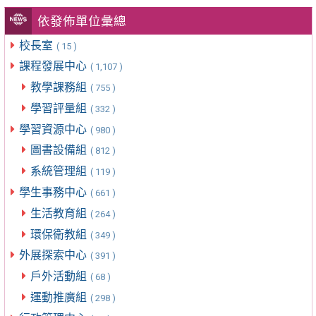
依發佈單位彙總
校長室
( 15 )
課程發展中心
( 1,107 )
教學課務組
( 755 )
學習評量組
( 332 )
學習資源中心
( 980 )
圖書設備組
( 812 )
系統管理組
( 119 )
學生事務中心
( 661 )
生活教育組
( 264 )
環保衛教組
( 349 )
外展探索中心
( 391 )
戶外活動組
( 68 )
運動推廣組
( 298 )