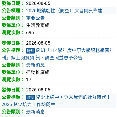
2026-08-05
2026城鎮韌性（防空）演習資訊佈達
重要公告
生活教育組
696
2026-08-05
函知「114學年度中原大學服務學習年
轉知
刊」線上閱覽資 訊，請查照並惠予公告
最新消息
運動推廣組
17
2026-08-05
兒少上線中，登入我們的社群時代！
轉知
2026 兒少培力工作坊簡章
最新消息