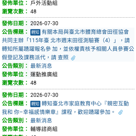
戶外活動組
48
2026-07-30
有關本局與臺北市體育總會田徑協會
轉知
共同主辦「115年臺 北市週末田徑測驗賽（4）」，請
轉知所屬踴躍報名參 加，並依權責核予相關人員參賽公
假登記及課務派代，請 查照
最新消息
運動推廣組
48
2026-07-30
轉知臺北市家庭教育中心『親密互動
轉知
我和 你–幸福感情樂章』課程，歡迎踴躍參加。
最新消息
輔導諮商組