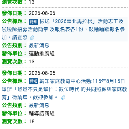
13
2026-08-06
檢送「2026臺北馬拉松」活動志工及
轉知
啦啦隊招募活動簡章 及報名表各1份，鼓勵踴躍報名參
加，請查照
最新消息
運動推廣組
13
2026-08-05
轉知家庭教育中心活動:115年8月15日
轉知
舉辦「爸爸不只是幫忙：數位時代 的共同照顧與家庭教
育」微論壇，歡迎參加。
最新消息
輔導諮商組
18