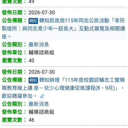
49
2026-07-30
轉知民政局115年同志公民活動「幸符
轉知
製造所：與同志青少年一起長大」互動式展覽及相關講
座。
最新消息
輔導諮商組
40
2026-07-30
轉知辦理「115年度校園認輔志工暨親
轉知
職教育線上講 座－兒少心理健康促進課程(8、9月)」，
歡迎踴躍參加。
最新消息
輔導諮商組
46