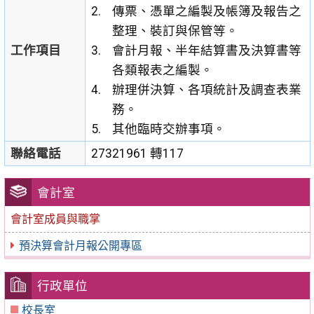
傳票、憑單之編製及帳簿及報告之
整理、裝訂與保管等。
工作項目
會計月報、半年結算書及決算書等
各類報表之編製。
辦理併決算、各項統計及調查表業
務。
其他臨時交辦事項。
聯絡電話
27321961 轉117
會計室
會計室成員與職掌
預決算會計月報公開專區
行政單位
校長室