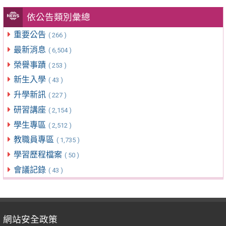
依公告類別彙總
重要公告
( 266 )
最新消息
( 6,504 )
榮譽事蹟
( 253 )
新生入學
( 43 )
升學新訊
( 227 )
研習講座
( 2,154 )
學生專區
( 2,512 )
教職員專區
( 1,735 )
學習歷程檔案
( 50 )
會議記錄
( 43 )
網站安全政策