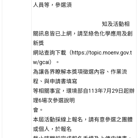
人員等，參選須
知及活動相
關訊息皆已上網，請至綠色化學應用及創
新獎
網站查詢下載（https://topic.moenv.gov.t
w/gcai）。
為讓各界瞭解本獎項徵選內容、作業流
程、與申請書填寫
等相關事宜，環境部自113年7月29日起辦
理6場次參選說明
會。
本屆活動採線上報名，請有意參選之團體
或個人，於報名