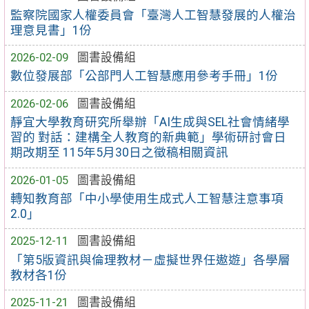
監察院國家人權委員會「臺灣人工智慧發展的人權治
理意見書」1份
2026-02-09
圖書設備組
數位發展部「公部門人工智慧應用參考手冊」1份
2026-02-06
圖書設備組
靜宜大學教育研究所舉辦「AI生成與SEL社會情緒學
習的 對話：建構全人教育的新典範」學術研討會日
期改期至 115年5月30日之徵稿相關資訊
2026-01-05
圖書設備組
轉知教育部「中小學使用生成式人工智慧注意事項
2.0」
2025-12-11
圖書設備組
「第5版資訊與倫理教材－虛擬世界任遨遊」各學層
教材各1份
2025-11-21
圖書設備組