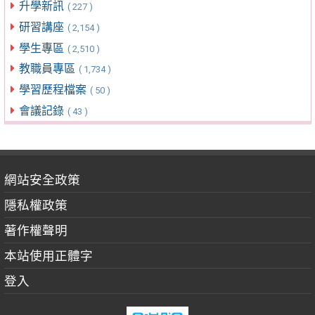
升學新訊
( 227 )
研習講座
( 2,154 )
學生專區
( 2,510 )
教職員專區
( 1,734 )
學習歷程檔案
( 50 )
會議記錄
( 43 )
網站安全政策
隱私權政策
著作權聲明
本站使用正體字
登入