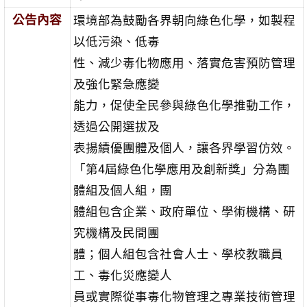
公告內容
環境部為鼓勵各界朝向綠色化學，如製程
以低污染、低毒
性、減少毒化物應用、落實危害預防管理
及強化緊急應變
能力，促使全民參與綠色化學推動工作，
透過公開選拔及
表揚績優團體及個人，讓各界學習仿效。
「第4屆綠色化學應用及創新獎」分為團
體組及個人組，團
體組包含企業、政府單位、學術機構、研
究機構及民間團
體；個人組包含社會人士、學校教職員
工、毒化災應變人
員或實際從事毒化物管理之專業技術管理